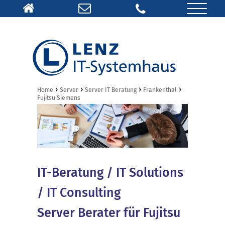
›
›
›
›
Home
Server
Server IT Beratung
Frankenthal
Fujitsu Siemens
IT-Beratung / IT Solutions
/ IT Consulting
Server Berater für Fujitsu