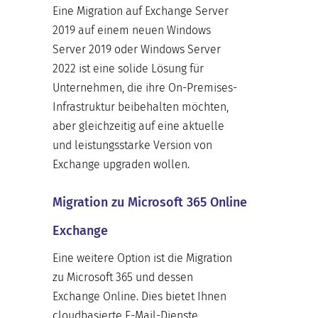
Eine Migration auf Exchange Server
2019 auf einem neuen Windows
Server 2019 oder Windows Server
2022 ist eine solide Lösung für
Unternehmen, die ihre On-Premises-
Infrastruktur beibehalten möchten,
aber gleichzeitig auf eine aktuelle
und leistungsstarke Version von
Exchange upgraden wollen.
Migration zu Microsoft 365 Online
Exchange
Eine weitere Option ist die Migration
zu Microsoft 365 und dessen
Exchange Online. Dies bietet Ihnen
cloudbasierte E-Mail-Dienste,