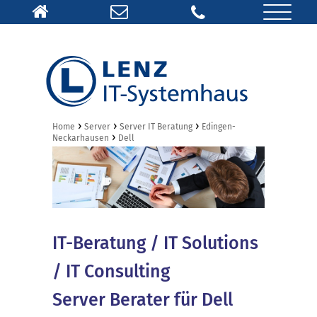
›
›
›
Home
Server
Server IT Beratung
Edingen-
›
Neckarhausen
Dell
IT-Beratung / IT Solutions
/ IT Consulting
Server Berater für Dell