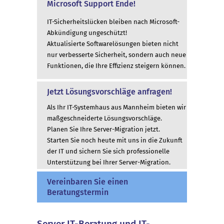
Microsoft Support Ende!
IT-Sicherheitslücken bleiben nach Microsoft-
Abkündigung ungeschützt!
Aktualisierte Softwarelösungen bieten nicht
nur verbesserte Sicherheit, sondern auch neue
Funktionen, die Ihre Effizienz steigern können.
Jetzt Lösungsvorschläge anfragen!
Als Ihr IT-Systemhaus aus Mannheim bieten wir
maßgeschneiderte Lösungsvorschläge.
Planen Sie Ihre Server-Migration jetzt.
Starten Sie noch heute mit uns in die Zukunft
der IT und sichern Sie sich professionelle
Unterstützung bei Ihrer Server-Migration.
Vereinbaren Sie einen
Beratungstermin
Server IT-Beratung und IT-