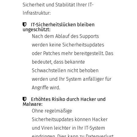
Sicherheit und Stabilität Ihrer IT-
Infrastruktur:
IT-Sicherheitslücken bleiben
ungeschützt:
Nach dem Ablauf des Supports
werden keine Sicherheitsupdates
oder Patches mehr bereitgestellt. Das
bedeutet, dass bekannte
Schwachstellen nicht behoben
werden und Ihr System anfälliger für
Angriffe wird.
Erhöhtes Risiko durch Hacker und
Malware:
Ohne regelmäßige
Sicherheitsupdates können Hacker
und Viren leichter in Ihr IT-System
eindringen. Dies kann zu Datenverlust,