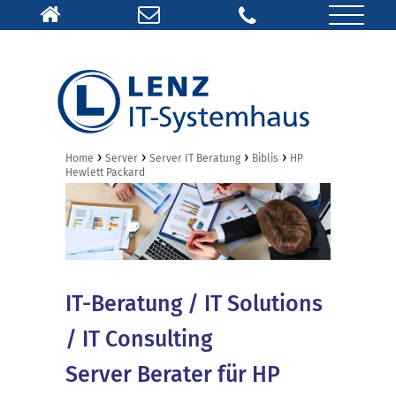
›
›
›
›
Home
Server
Server IT Beratung
Biblis
HP
Hewlett Packard
IT-Beratung / IT Solutions
/ IT Consulting
Server Berater für HP