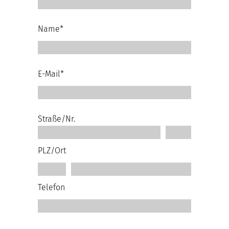
Name*
E-Mail*
Straße/Nr.
PLZ/Ort
Telefon