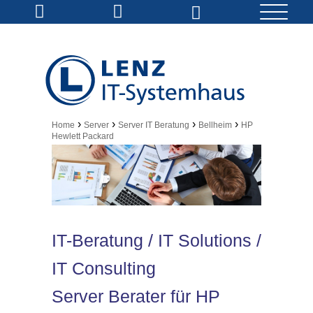
›
›
›
›
Home
Server
Server IT Beratung
Bellheim
HP
Hewlett Packard
IT-Beratung / IT Solutions /
IT Consulting
Server Berater für HP