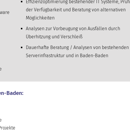
Effizienzoptimierung bestehender IT Systeme, Prü
der Verfügbarkeit und Beratung von alternativen
tware
Möglichkeiten
Analysen zur Vorbeugung von Ausfällen durch
Überhitzung und Verschleiß
Dauerhafte Beratung / Analysen von bestehenden 
Serverinfrastruktur und in Baden-Baden
e
en-Baden:
e
Projekte