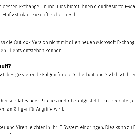
nd dessen Exchange Online. Dies bietet Ihnen cloudbasierte E-Ma
IT-Infrastruktur zukunftssicher macht.
ss die Outlook Version nicht mit allen neuen Microsoft Exchang
den Clients entstehen können.
äuft?
t dies gravierende Folgen für die Sicherheit und Stabilität Ihrer
eitsupdates oder Patches mehr bereitgestellt. Das bedeutet, 
 anfälliger für Angriffe wird.
und Viren leichter in Ihr IT-System eindringen. Dies kann zu 