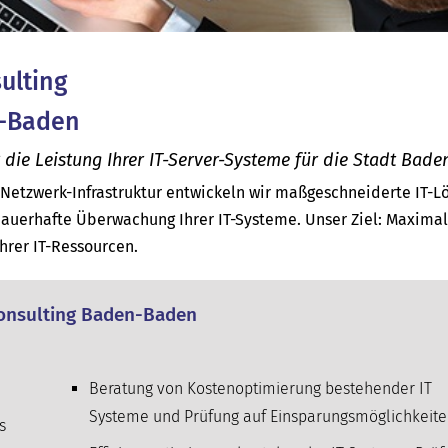
sulting
n-Baden
ie Leistung Ihrer IT-Server-Systeme für die Stadt Bade
d Netzwerk-Infrastruktur entwickeln wir maßgeschneiderte IT-
uerhafte Überwachung Ihrer IT-Systeme. Unser Ziel: Maxima
Ihrer IT-Ressourcen.
 Consulting Baden-Baden
Beratung von Kostenoptimierung bestehender IT
Systeme und Prüfung auf Einsparungsmöglichkeit
s