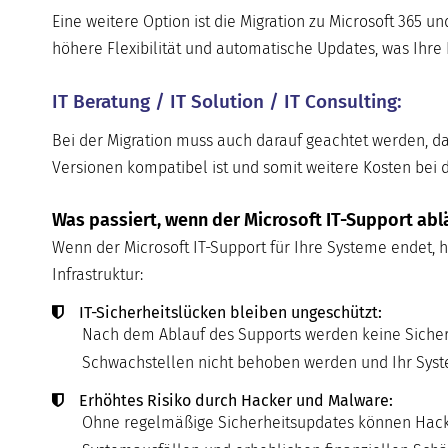
Eine weitere Option ist die Migration zu Microsoft 365 u
höhere Flexibilität und automatische Updates, was Ihre 
IT Beratung / IT Solution / IT Consulting:
Bei der Migration muss auch darauf geachtet werden, da
Versionen kompatibel ist und somit weitere Kosten bei 
Was passiert, wenn der Microsoft IT-Support abl
Wenn der Microsoft IT-Support für Ihre Systeme endet, ha
Infrastruktur:
IT-Sicherheitslücken bleiben ungeschützt:
Nach dem Ablauf des Supports werden keine Sicherh
Schwachstellen nicht behoben werden und Ihr System
Erhöhtes Risiko durch Hacker und Malware:
Ohne regelmäßige Sicherheitsupdates können Hacker 