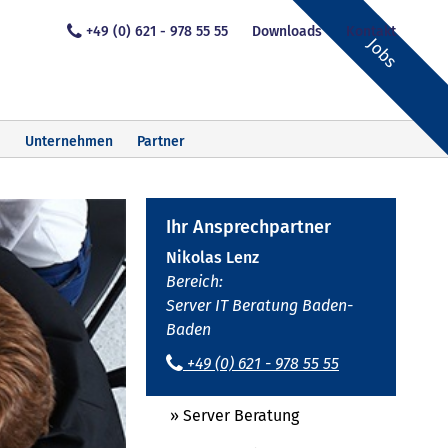
+49 (0) 621 - 978 55 55
Downloads
Kontakt
Jobs
Unternehmen
Partner
Ihr Ansprechpartner
Nikolas Lenz
Bereich:
Server IT Beratung Baden-
Baden
+49 (0) 621 - 978 55 55
» Server Beratung