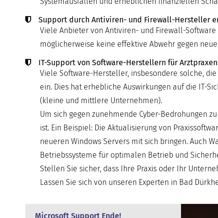
Systemausfällen und erheblichen finanziellen Schä
Support durch Antiviren- und Firewall-Hersteller e
Viele Anbieter von Antiviren- und Firewall-Software 
möglicherweise keine effektive Abwehr gegen neu
IT-Support von Software-Herstellern für Arztpraxen
Viele Software-Hersteller, insbesondere solche, die
ein. Dies hat erhebliche Auswirkungen auf die IT-
(kleine und mittlere Unternehmen).
Um sich gegen zunehmende Cyber-Bedrohungen zu sch
ist. Ein Beispiel: Die Aktualisierung von Praxissof
neueren Windows Servers mit sich bringen. Auch Wa
Betriebssysteme für optimalen Betrieb und Sicherhe
Stellen Sie sicher, dass Ihre Praxis oder Ihr Unter
Lassen Sie sich von unseren Experten in Bad Dürkhei
Microsoft Support Ende!