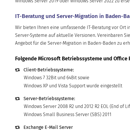
Windows Server 2019 oder Windows Server 2022 zu ersetze
IT-Beratung und Server-Migration in Baden-Ba
Wir bieten Ihnen eine umfassende IT-Beratung vor Ort 
Server-Systeme auf aktuelle Versionen. Vereinbaren Sie
Angebot für die Server-Migration in Baden-Baden zu erh
Folgende Microsoft Betriebssysteme und Office 
Client-Betriebssysteme:
Windows 7 32Bit und 64Bit sowie
Windows XP und Vista Support wurde eingestellt
Server-Betriebssysteme:
Windows Server 2008 R2 und 2012 R2 EOL (End of Lif
Windows Small Business Server (SBS) 2011
Exchange E-Mail Server