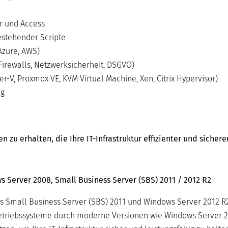
r und Access
stehender Scripte
Azure, AWS)
Firewalls, Netzwerksicherheit, DSGVO)
-V, Proxmox VE, KVM Virtual Machine, Xen, Citrix Hypervisor)
ng
zu erhalten, die Ihre IT-Infrastruktur effizienter und sicher
Server 2008, Small Business Server (SBS) 2011 / 2012 R2
s Small Business Server (SBS) 2011 und Windows Server 2012 R2
-Betriebssysteme durch moderne Versionen wie Windows Server 2