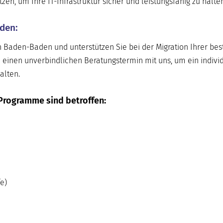
n, um Ihre IT-Infrastruktur sicher und leistungsfähig zu halten
den:
in Baden-Baden und unterstützen Sie bei der Migration Ihrer be
 einen unverbindlichen Beratungstermin mit uns, um ein indivi
alten.
Programme sind betroffen:
e)