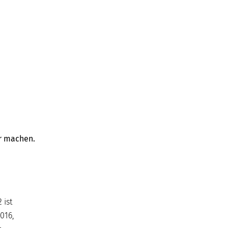
er machen.
 ist
016,