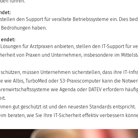
den führen.
ndet:
stellen den Support für veraltete Betriebssysteme ein. Dies bed
e Bedrohungen haben.
 endet:
 Lösungen für Arztpraxen anbieten, stellen den IT-Support für v
Sicherheit von Praxen und Unternehmen, insbesondere im Mittels
ützen, müssen Unternehmen sicherstellen, dass ihre IT-Infras
tware wie Albis, TurboMed oder S3-Praxiscomputer kann die Notwen
renwirtschaftssysteme wie Agenda oder DATEV erfordern häufig
it.
nehmen gut geschützt ist und den neuesten Standards entspricht.
m beraten, wie Sie Ihre IT-Sicherheit effektiv verbessern könn