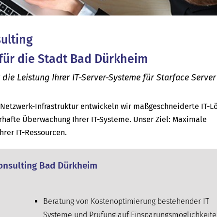
sulting
 für die Stadt Bad Dürkheim
e Leistung Ihrer IT-Server-Systeme für Starface Server 
d Netzwerk-Infrastruktur entwickeln wir maßgeschneiderte IT-
hafte Überwachung Ihrer IT-Systeme. Unser Ziel: Maximale
Ihrer IT-Ressourcen.
 Consulting Bad Dürkheim
Beratung von Kostenoptimierung bestehender IT
Systeme und Prüfung auf Einsparungsmöglichkeit