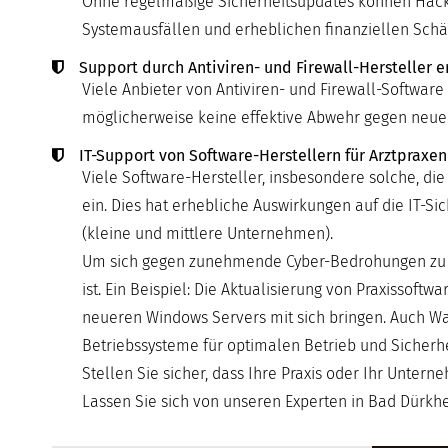
Ohne regelmäßige Sicherheitsupdates können Hacker 
Systemausfällen und erheblichen finanziellen Schä
Support durch Antiviren- und Firewall-Hersteller e
Viele Anbieter von Antiviren- und Firewall-Software 
möglicherweise keine effektive Abwehr gegen neu
IT-Support von Software-Herstellern für Arztpraxen
Viele Software-Hersteller, insbesondere solche, die
ein. Dies hat erhebliche Auswirkungen auf die IT-
(kleine und mittlere Unternehmen).
Um sich gegen zunehmende Cyber-Bedrohungen zu sch
ist. Ein Beispiel: Die Aktualisierung von Praxissof
neueren Windows Servers mit sich bringen. Auch Wa
Betriebssysteme für optimalen Betrieb und Sicherhe
Stellen Sie sicher, dass Ihre Praxis oder Ihr Unter
Lassen Sie sich von unseren Experten in Bad Dürkhei