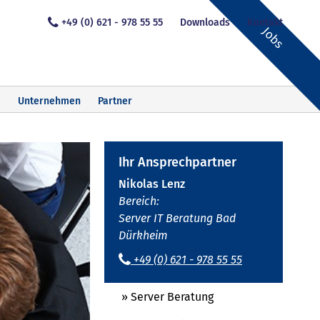
+49 (0) 621 - 978 55 55
Downloads
Kontakt
Jobs
Unternehmen
Partner
Ihr Ansprechpartner
Nikolas Lenz
Bereich:
Server IT Beratung Bad
Dürkheim
+49 (0) 621 - 978 55 55
» Server Beratung