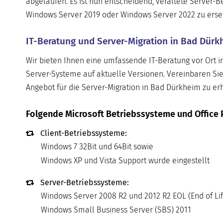
abgelaufen. Es ist nun entscheidend, veraltete Server
Windows Server 2019 oder Windows Server 2022 zu ersetze
IT-Beratung und Server-Migration in Bad Dürk
Wir bieten Ihnen eine umfassende IT-Beratung vor Ort i
Server-Systeme auf aktuelle Versionen. Vereinbaren Sie
Angebot für die Server-Migration in Bad Dürkheim zu erh
Folgende Microsoft Betriebssysteme und Office 
Client-Betriebssysteme:
Windows 7 32Bit und 64Bit sowie
Windows XP und Vista Support wurde eingestellt
Server-Betriebssysteme:
Windows Server 2008 R2 und 2012 R2 EOL (End of Lif
Windows Small Business Server (SBS) 2011