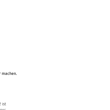
er machen.
 ist