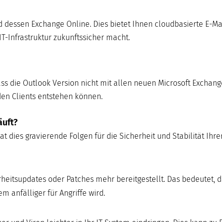
nd dessen Exchange Online. Dies bietet Ihnen cloudbasierte E-Ma
IT-Infrastruktur zukunftssicher macht.
ss die Outlook Version nicht mit allen neuen Microsoft Exchang
den Clients entstehen können.
äuft?
t dies gravierende Folgen für die Sicherheit und Stabilität Ihrer
eitsupdates oder Patches mehr bereitgestellt. Das bedeutet, 
 anfälliger für Angriffe wird.