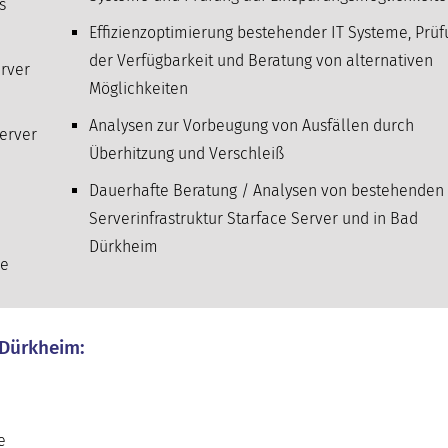
s
Effizienzoptimierung bestehender IT Systeme, Prü
der Verfügbarkeit und Beratung von alternativen
erver
Möglichkeiten
Analysen zur Vorbeugung von Ausfällen durch
Server
Überhitzung und Verschleiß
Dauerhafte Beratung / Analysen von bestehenden 
Serverinfrastruktur Starface Server und in Bad
Dürkheim
he
 Dürkheim:
e