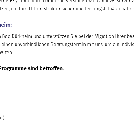
-Betriebssysteme durch moderne Versionen wie Windows Server 2
n, um Ihre IT-Infrastruktur sicher und leistungsfähig zu halten
heim:
n Bad Dürkheim und unterstützen Sie bei der Migration Ihrer b
 einen unverbindlichen Beratungstermin mit uns, um ein indivi
alten.
Programme sind betroffen:
e)