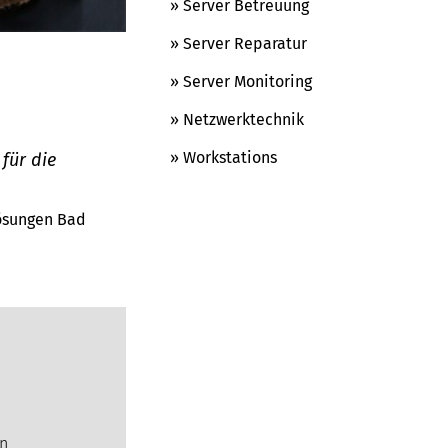
» Server Betreuung
» Server Reparatur
» Server Monitoring
» Netzwerktechnik
» Workstations
für die
Lösungen Bad
en