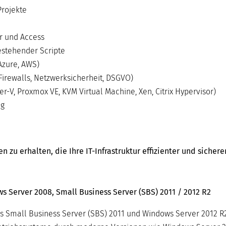
Projekte
r und Access
stehender Scripte
Azure, AWS)
Firewalls, Netzwerksicherheit, DSGVO)
-V, Proxmox VE, KVM Virtual Machine, Xen, Citrix Hypervisor)
ng
zu erhalten, die Ihre IT-Infrastruktur effizienter und sicher
 Server 2008, Small Business Server (SBS) 2011 / 2012 R2
s Small Business Server (SBS) 2011 und Windows Server 2012 R2