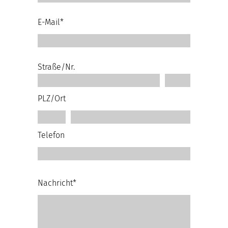
E-Mail*
Straße/Nr.
PLZ/Ort
Telefon
Nachricht*