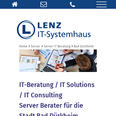
›
›
›
Home
Server
Server IT Beratung
Bad Dürkheim
IT-Beratung / IT Solutions
/ IT Consulting
Server Berater für die
Stadt Bad Dürkheim