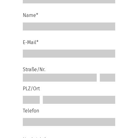
Name*
E-Mail*
Straße/Nr.
PLZ/Ort
Telefon