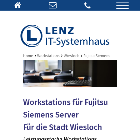
›
›
›
Home
Workstations
Wiesloch
Fujitsu Siemens
Workstations für Fujitsu
Siemens Server
Für die Stadt Wiesloch
Leistungsstarke Workstations,