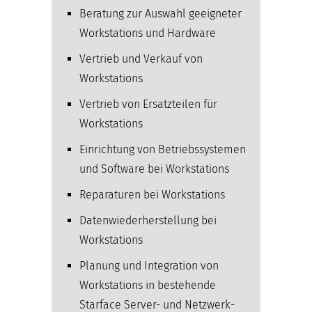
Beratung zur Auswahl geeigneter
Workstations und Hardware
Vertrieb und Verkauf von
Workstations
Vertrieb von Ersatzteilen für
Workstations
Einrichtung von Betriebssystemen
und Software bei Workstations
Reparaturen bei Workstations
Datenwiederherstellung bei
Workstations
Planung und Integration von
Workstations in bestehende
Starface Server- und Netzwerk­