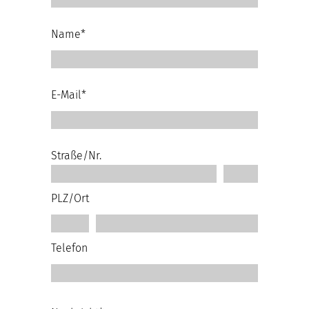
Name*
E-Mail*
Straße/Nr.
PLZ/Ort
Telefon