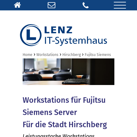
›
›
›
Home
Workstations
Hirschberg
Fujitsu Siemens
Workstations für Fujitsu
Siemens Server
Für die Stadt Hirschberg
Leistungsstarke Workstations,