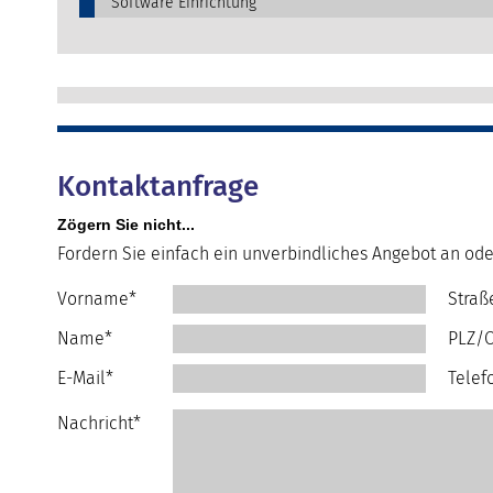
Software Einrichtung
Kontaktanfrage
Zögern Sie nicht...
Fordern Sie einfach ein unverbindliches Angebot an ode
Vorname*
Straß
Name*
PLZ/O
E-Mail*
Telef
Nachricht*