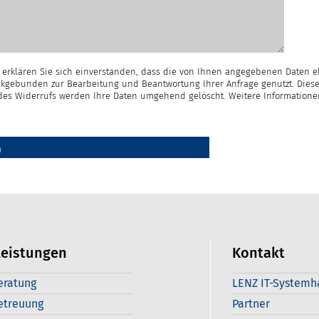
erklären Sie sich einverstanden, dass die von Ihnen angegebenen Daten e
kgebunden zur Bearbeitung und Beantwortung Ihrer Anfrage genutzt. Diese
e des Widerrufs werden Ihre Daten umgehend gelöscht. Weitere Information
leistungen
Kontakt
eratung
LENZ IT-Systemh
etreuung
Partner