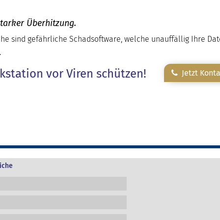
starker Überhitzung.
he sind gefährliche Schadsoftware, welche unauffällig Ihre Da
.
kstation vor Viren schützen!
Jetzt Kont
iche