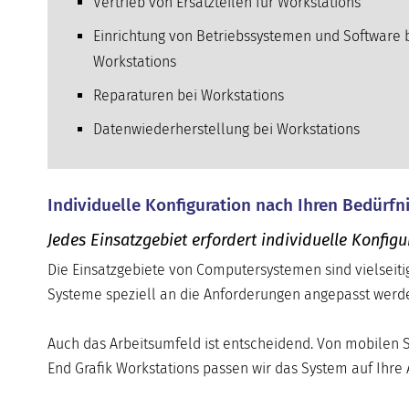
Vertrieb von Ersatzteilen für Workstations
Einrichtung von Betriebssystemen und Software 
Workstations
Reparaturen bei Workstations
Datenwiederherstellung bei Workstations
Individuelle Konfiguration nach Ihren Bedürfn
Jedes Einsatzgebiet erfordert individuelle Konf
Die Einsatzgebiete von Computersystemen sind vielseitig
Systeme speziell an die Anforderungen angepasst werde
Auch das Arbeitsumfeld ist entscheidend. Von mobilen 
End Grafik Workstations passen wir das System auf Ihre