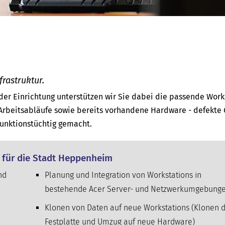
frastruktur.
der Einrichtung unterstützen wir Sie dabei die passende Work
Arbeitsabläufe sowie bereits vorhandene Hardware - defekte 
unktionstüchtig gemacht.
r für die Stadt Heppenheim
nd
Planung und Integration von Workstations in
bestehende Acer Server- und Netzwerk­umgebung
Klonen von Daten auf neue Workstations (Klonen 
Festplatte und Umzug auf neue Hardware)