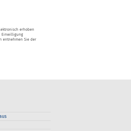
lektronisch erhoben
 Einwilligung
en entnehmen Sie der
aus