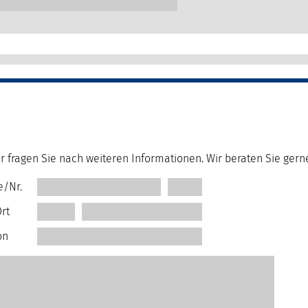
r fragen Sie nach weiteren Informationen. Wir beraten Sie gern
e/Nr.
rt
on