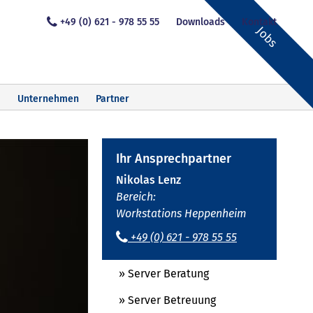
+49 (0) 621 - 978 55 55
Downloads
Kontakt
Jobs
Unternehmen
Partner
Ihr Ansprechpartner
Nikolas Lenz
Bereich:
Workstations Heppenheim
+49 (0) 621 - 978 55 55
» Server Beratung
» Server Betreuung