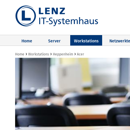
Home
Server
Workstations
Netzwerkte
›
›
›
Home
Workstations
Heppenheim
Acer