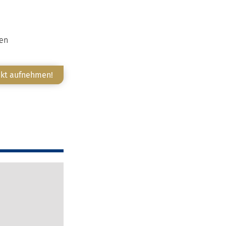
ten
akt aufnehmen!