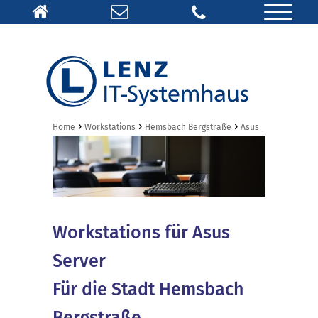
›
›
›
Home
Workstations
Hemsbach Bergstraße
Asus
Workstations für Asus
Server
Für die Stadt Hemsbach
Bergstraße