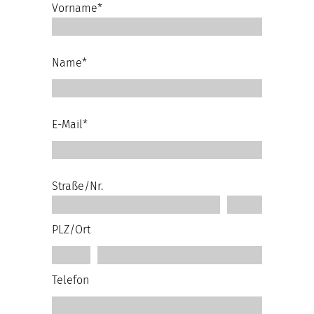
Vorname*
Name*
E-Mail*
Straße/Nr.
PLZ/Ort
Telefon