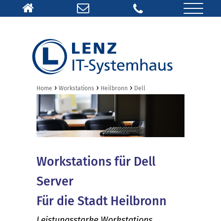
›
›
›
Home
Workstations
Heilbronn
Dell
Workstations für Dell
Server
Für die Stadt Heilbronn
Leistungsstarke Workstations,