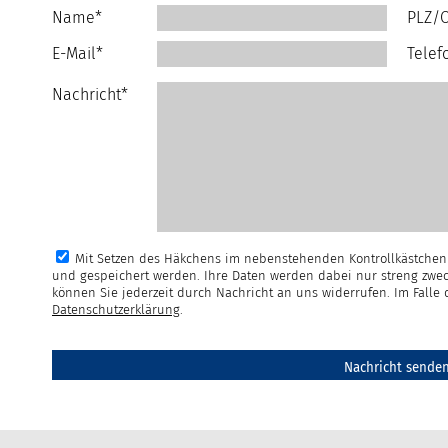
Name*
PLZ/O
E-Mail*
Telef
Nachricht*
Mit Setzen des Häkchens im nebenstehenden Kontrollkästchen 
und gespeichert werden. Ihre Daten werden dabei nur streng zwec
können Sie jederzeit durch Nachricht an uns widerrufen. Im Fall
Datenschutzerklärung
.