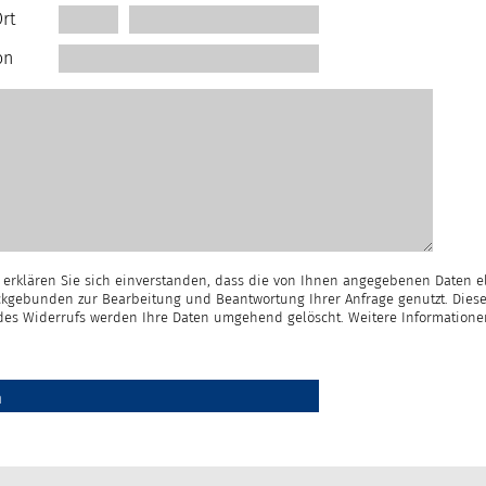
rt
on
erklären Sie sich einverstanden, dass die von Ihnen angegebenen Daten e
kgebunden zur Bearbeitung und Beantwortung Ihrer Anfrage genutzt. Diese
e des Widerrufs werden Ihre Daten umgehend gelöscht. Weitere Information