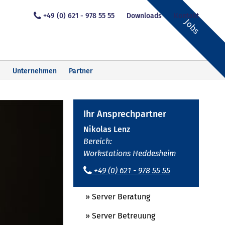
+49 (0) 621 - 978 55 55
Downloads
Kontakt
Jobs
Unternehmen
Partner
Ihr Ansprechpartner
Nikolas Lenz
Bereich:
Workstations Heddesheim
+49 (0) 621 - 978 55 55
» Server Beratung
» Server Betreuung