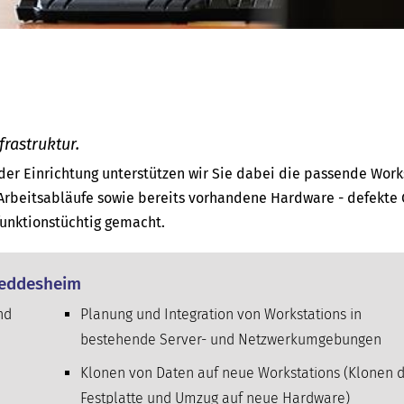
frastruktur.
der Einrichtung unterstützen wir Sie dabei die passende Work
Arbeitsabläufe sowie bereits vorhandene Hardware - defekte 
unktionstüchtig gemacht.
 Heddesheim
nd
Planung und Integration von Workstations in
bestehende Server- und Netzwerk­umgebungen
Klonen von Daten auf neue Workstations (Klonen 
Festplatte und Umzug auf neue Hardware)