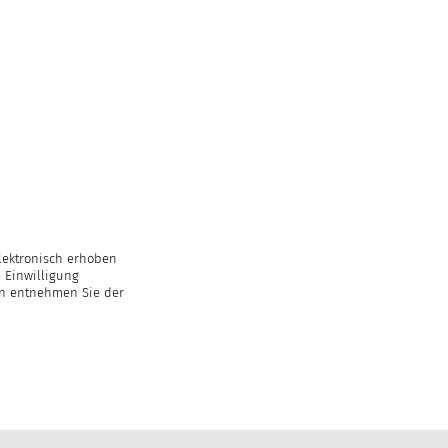
lektronisch erhoben
 Einwilligung
en entnehmen Sie der