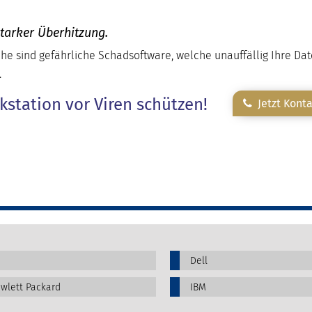
starker Überhitzung.
he sind gefährliche Schadsoftware, welche unauffällig Ihre Da
.
kstation vor Viren schützen!
Jetzt Kont
Dell
wlett Packard
IBM