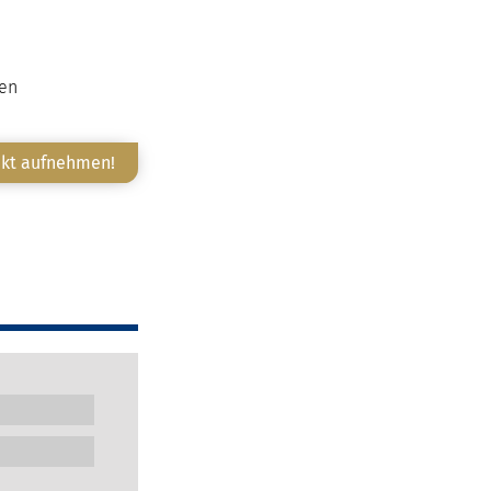
ten
akt aufnehmen!