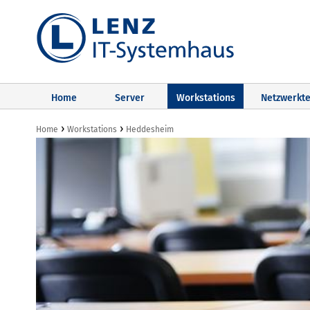
Home
Server
Workstations
Netzwerkte
›
›
Home
Workstations
Heddesheim