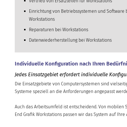
Vertrieb von Ersatzteilen für Workstations
Einrichtung von Betriebssystemen und Software 
Workstations
Reparaturen bei Workstations
Datenwiederherstellung bei Workstations
Individuelle Konfiguration nach Ihren Bedürfn
Jedes Einsatzgebiet erfordert individuelle Konf
Die Einsatzgebiete von Computersystemen sind vielseitig
Systeme speziell an die Anforderungen angepasst werde
Auch das Arbeitsumfeld ist entscheidend. Von mobilen 
End Grafik Workstations passen wir das System auf Ihre