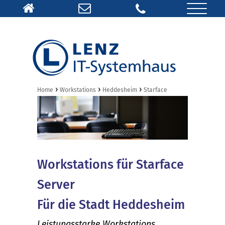
›
›
›
Home
Workstations
Heddesheim
Starface
Workstations für Starface
Server
Für die Stadt Heddesheim
Leistungsstarke Workstations,