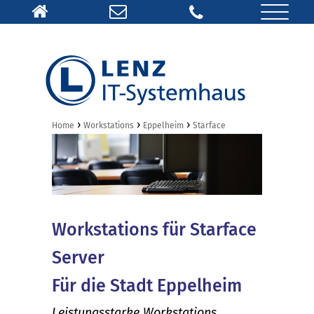
›
›
›
Home
Workstations
Eppelheim
Starface
Workstations für Starface
Server
Für die Stadt Eppelheim
Leistungsstarke Workstations,