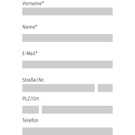
Vorname*
Name*
E-Mail*
Straße/Nr.
PLZ/Ort
Telefon