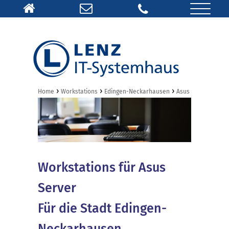
›
›
›
Home
Workstations
Edingen-Neckarhausen
Asus
Workstations für Asus
Server
Für die Stadt Edingen-
Neckarhausen