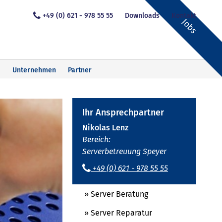
+49 (0) 621 - 978 55 55
Downloads
Kontakt
Jobs
Unternehmen
Partner
Ihr Ansprechpartner
Nikolas Lenz
Bereich:
Serverbetreuung Speyer
+49 (0) 621 - 978 55 55
» Server Beratung
» Server Reparatur