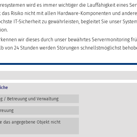
resystemen wird es immer wichtiger die Lauffähigkeit eines Se
t das Risiko nicht mit allen Hardware-Komponenten und andere
chste IT-Sicherheit zu gewährleisten, begleitet Sie unser Syst
ion.
ennen wir dieses durch unser bewährtes Servermonitoring früh
alb von 24 Stunden werden Störungen schnellstmöglichst behob
iche
ng / Betreuung und Verwaltung
treuung
te das angegebene Objekt nicht