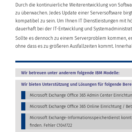
Durch die kontinuierliche Weiterentwicklung von Softwa
zu überwachen. Jedes Update einer Serversoftware birg
kompatibel zu sein. Um Ihnen IT Dienstleistungen mit hö
dauerhaft bei der IT-Entwicklung und Systemadministrat
Sollte es dennoch zu einem Serverproblem kommen, erk
ohne dass es zu größeren Ausfallzeiten kommt. Innerh
Wir betreuen unter anderem folgende IBM Modelle:
Wir bieten Unterstützung und Lösungen für folgende Bere
Microsoft Exchange Office 365 Admin Center Einrichtu
Microsoft Exchange Office 365 Online Einrichtung / Be
Microsoft Exchange-Informationsspeicherdienst konn
finden. Fehler C1041722