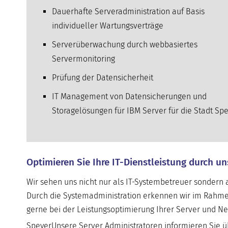
Dauerhafte Serveradministration auf Basis
individueller Wartungsverträge
Serverüberwachung durch webbasiertes
Servermonitoring
Prüfung der Datensicherheit
IT Management von Datensicherungen und
Storagelösungen für IBM Server für die Stadt Sp
Optimieren Sie Ihre IT-Dienstleistung durch u
Wir sehen uns nicht nur als IT-Systembetreuer sondern a
Durch die Systemadministration erkennen wir im Rahme
gerne bei der Leistungsoptimierung Ihrer Server und 
SpeyerUnsere Server Administratoren informieren Sie üb