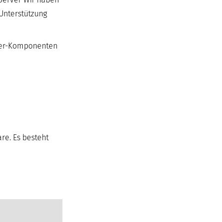
Unterstützung
rver-Komponenten
re. Es besteht