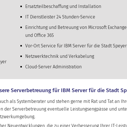
Ersatzteilbeschaffung und Installation
IT Dienstleister 24 Stunden-Service
Einrichtung und Betreuung von Microsoft Exchange
und Office 365
Vor-Ort Service für IBM Server für die Stadt Speyer
Netzwerktechnik und Verkabelung
eyer
Cloud-Server Administration
nsere Serverbetreuung für IBM Server für die Stadt S
uch als Systemberater und stehen gerne mit Rat und Tat an Ihre
n der Serverbetreuung eventuelle Leistungsengpässe und unte
Netzwerkumgebung.
er Neuentwicklungen, die zu einer Verbesserung Ihrer IT-Leist