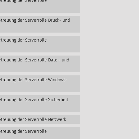
etreuung der Serverrolle
etreuung der Serverrolle Druck- und
etreuung der Serverrolle
etreuung der Serverrolle Datei- und
etreuung der Serverrolle Windows-
treuung der Serverrolle Sicherheit
etreuung der Serverrolle Netzwerk
etreuung der Serverrolle