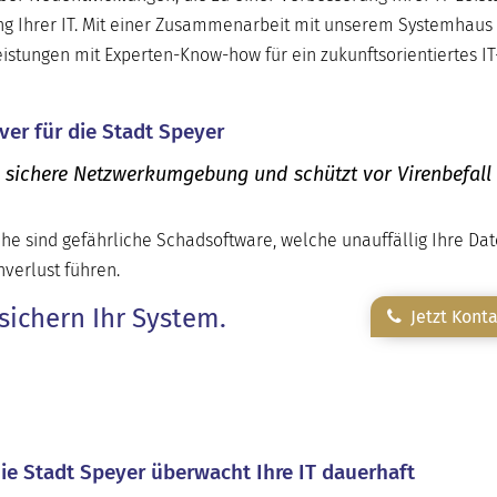
g Ihrer IT. Mit einer Zusammenarbeit mit unserem Systemhaus 
leistungen mit Experten-Know-how für ein zukunftsorientiertes I
ver für die Stadt Speyer
e sichere Netzwerkumgebung und schützt vor Virenbefall
he sind gefährliche Schadsoftware, welche unauffällig Ihre Da
verlust führen.
sichern Ihr System.
Jetzt Kont
die Stadt Speyer überwacht Ihre IT dauerhaft