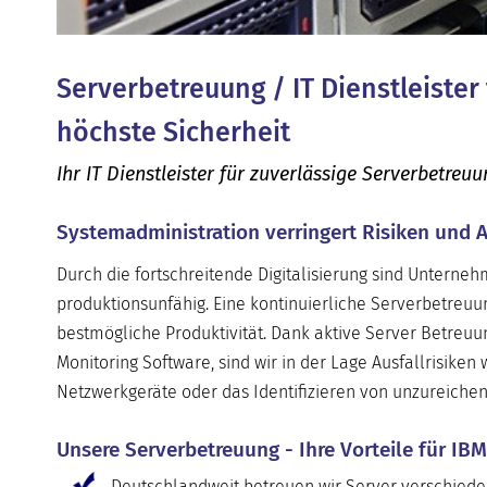
Serverbetreuung / IT Dienstleister
höchste Sicherheit
Ihr IT Dienstleister für zuverlässige Serverbetreu
Systemadministration verringert Risiken und A
Durch die fortschreitende Digitalisierung sind Unterne
produktionsunfähig. Eine kontinuierliche Serverbetreuu
bestmögliche Produktivität. Dank aktive Server Betreu
Monitoring Software, sind wir in der Lage Ausfallrisiken
Netzwerkgeräte oder das Identifizieren von unzureiche
Unsere Serverbetreuung - Ihre Vorteile für IBM
Deutschlandweit betreuen wir Server verschiede