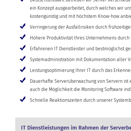
ein Konzept ausgearbeitet, durch welches wir u
kostengünstig und mit höchstem Know-how anbie
Verringerung der Ausfallrisiken durch frühzeit
Höhere Produktivität Ihres Unternehmens durch v
Erfahrenen IT Dienstleister und bestmöglichst g
Systemadministration mit Dokumentation aller V
Leistungsoptimierung Ihrer IT durch das Erkenn
Dauerhafte Serverüberwachung von Servern ist e
auch die Möglichkeit die Monitoring Software in
Schnelle Reaktionszeiten durch unserer Systembe
IT Dienstleistungen im Rahmen der Serverbe