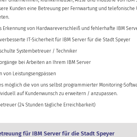
nsere Kunden eine Betreuung per Fernwartung und telefonische 
ten.
iges Erkennung von Hardwareverschleiß und fehlerhafte IBM Se
erbesserte IT-Sicherheit für IBM Server für die Stadt Speyer
eschulte Systembetreuer / Techniker
orgänge bei Arbeiten an Ihrem IBM Server
en von Leistungsengpässen
s möglich die von uns selbst programmierter Monitoring-Softwa
dividuell auf Kundenwunsch zu erweitern / anzupassen.
treuer (24 Stunden tägliche Erreichbarkeit)
treuung für IBM Server für die Stadt Speyer