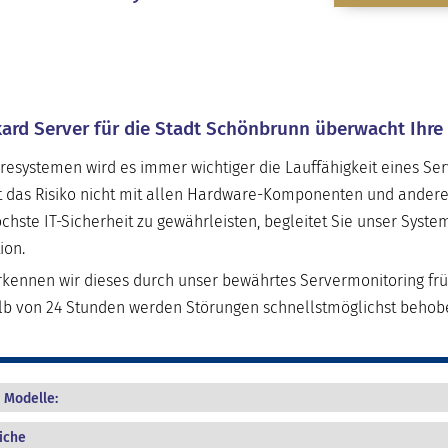
ard Server für die Stadt Schönbrunn überwacht Ihre 
resystemen wird es immer wichtiger die Lauffähigkeit eines Se
t das Risiko nicht mit allen Hardware-Komponenten und andere
chste IT-Sicherheit zu gewährleisten, begleitet Sie unser Syst
ion.
ennen wir dieses durch unser bewährtes Servermonitoring früh
alb von 24 Stunden werden Störungen schnellstmöglichst behob
 Modelle:
iche