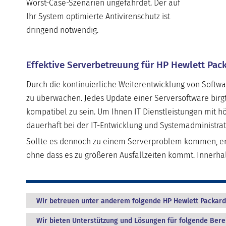
Worst-Case-Szenarien ungefährdet. Der auf
Ihr System optimierte Antivirenschutz ist
dringend notwendig.
Effektive Serverbetreuung für HP Hewlett Pack
Durch die kontinuierliche Weiterentwicklung von Softwa
zu überwachen. Jedes Update einer Serversoftware birg
kompatibel zu sein. Um Ihnen IT Dienstleistungen mit hö
dauerhaft bei der IT-Entwicklung und Systemadministrat
Sollte es dennoch zu einem Serverproblem kommen, erk
ohne dass es zu größeren Ausfallzeiten kommt. Innerh
Wir betreuen unter anderem folgende HP Hewlett Packard
Wir bieten Unterstützung und Lösungen für folgende Bere