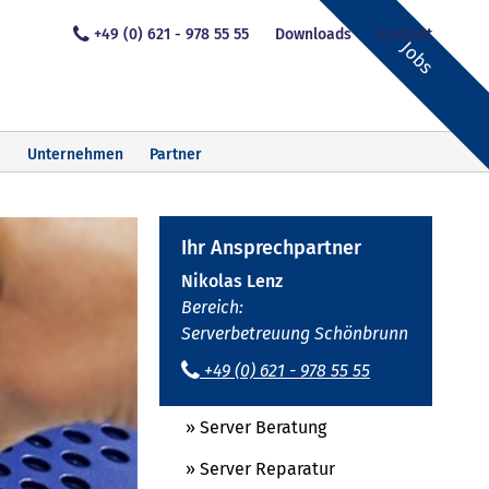
+49 (0) 621 - 978 55 55
Downloads
Kontakt
Jobs
Unternehmen
Partner
Ihr Ansprechpartner
Nikolas Lenz
Bereich:
Serverbetreuung Schönbrunn
+49 (0) 621 - 978 55 55
» Server Beratung
» Server Reparatur