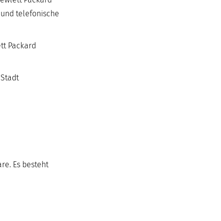
 und telefonische
tt Packard
 Stadt
re. Es besteht