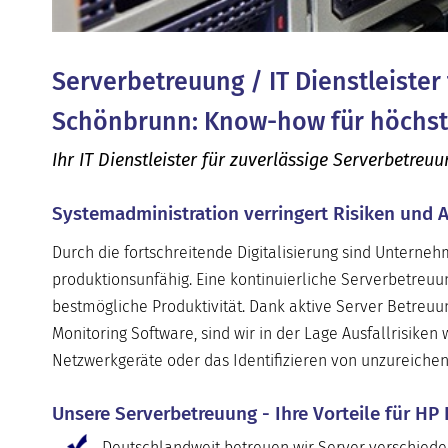
Serverbetreuung / IT Dienstleister
Schönbrunn: Know-how für höchst
Ihr IT Dienstleister für zuverlässige Serverbetreu
Systemadministration verringert Risiken und A
Durch die fortschreitende Digitalisierung sind Unterne
produktionsunfähig. Eine kontinuierliche Serverbetreuu
bestmögliche Produktivität. Dank aktive Server Betreu
Monitoring Software, sind wir in der Lage Ausfallrisiken
Netzwerkgeräte oder das Identifizieren von unzureiche
Unsere Serverbetreuung - Ihre Vorteile für HP
Deutschlandweit betreuen wir Server verschiede