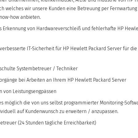
rch welches wir unsere Kunden eine Betreuung per Fernwartung
Know-how anbieten.
ges Erkennung von Hardwareverschleiß und fehlerhafte HP Hewle
erbesserte IT-Sicherheit für HP Hewlett Packard Server für die
eschulte Systembetreuer / Techniker
orgänge bei Arbeiten an Ihrem HP Hewlett Packard Server
en von Leistungsengpässen
s möglich die von uns selbst programmierter Monitoring-Softwa
dividuell auf Kundenwunsch zu erweitern / anzupassen.
treuer (24 Stunden tägliche Erreichbarkeit)