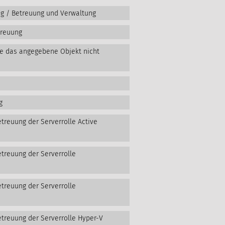
ng / Betreuung und Verwaltung
treuung
te das angegebene Objekt nicht
g
treuung der Serverrolle Active
etreuung der Serverrolle
etreuung der Serverrolle
etreuung der Serverrolle Hyper-V