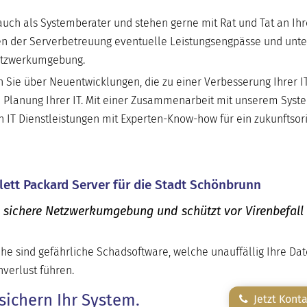
uch als Systemberater und stehen gerne mit Rat und Tat an Ihre
n der Serverbetreuung eventuelle Leistungsengpässe und unte
Netzwerkumgebung.
Sie über Neuentwicklungen, die zu einer Verbesserung Ihrer I
 Planung Ihrer IT. Mit einer Zusammenarbeit mit unserem Sys
h IT Dienstleistungen mit Experten-Know-how für ein zukunftsori
lett Packard Server für die Stadt Schönbrunn
e sichere Netzwerkumgebung und schützt vor Virenbefall
he sind gefährliche Schadsoftware, welche unauffällig Ihre Da
verlust führen.
sichern Ihr System.
Jetzt Kont