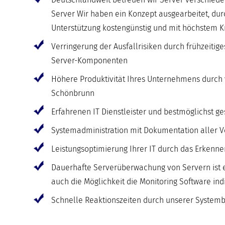
Server Wir haben ein Konzept ausgearbeitet, du
Unterstützung kostengünstig und mit höchstem 
Verringerung der Ausfallrisiken durch frühzeiti
Server-Komponenten
Höhere Produktivität Ihres Unternehmens durch v
Schönbrunn
Erfahrenen IT Dienstleister und bestmöglichst g
Systemadministration mit Dokumentation aller V
Leistungsoptimierung Ihrer IT durch das Erkenn
Dauerhafte Serverüberwachung von Servern ist e
auch die Möglichkeit die Monitoring Software in
Schnelle Reaktionszeiten durch unserer Systembe