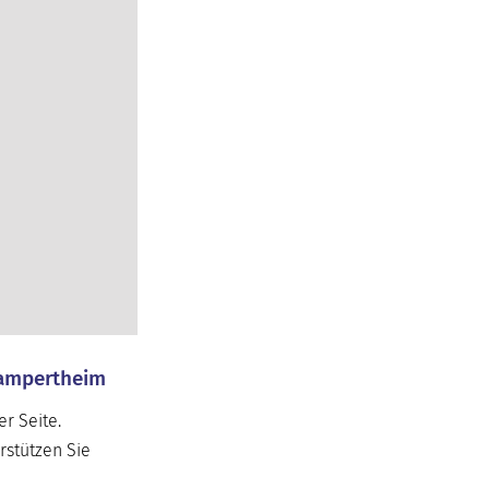
 Lampertheim
r Seite.
rstützen Sie