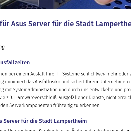
 für Asus Server für die Stadt Lampert
ung
usfallzeiten
hmen bei einem Ausfall Ihrer IT-Systeme schlichtweg mehr oder
ng minimiert das Ausfallrisiko und sichert Ihrem Unternehmen 
ung mit Systemadministration und durch uns entwickelte und p
 wie z.B. Hardwareverschleiß, ausgefallener Dienste, nicht errei
nden Serverkomponenten frühzeitig zu erkennen.
us Server für die Stadt Lampertheim
ner Unternehmen, Krankenhäuser, Ärzte und Industrie von Asus