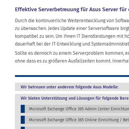
Effektive Serverbetreuung für Asus Server für
Durch die kontinuierliche Weiterentwicklung von Softwa
zu überwachen. Jedes Update einer Serversoftware birg
kompatibel zu sein. Um Ihnen IT Dienstleistungen mit hö
dauerhaft bei der IT-Entwicklung und Systemadministrat
Sollte es dennoch zu einem Serverproblem kommen, erk
ohne dass es zu größeren Ausfallzeiten kommt. Innerh
Wir betreuen unter anderem folgende Asus Modelle:
Wir bieten Unterstützung und Lösungen für folgende Bere
Microsoft Exchange Office 365 Admin Center Einrichtu
Microsoft Exchange Office 365 Online Einrichtung / Be