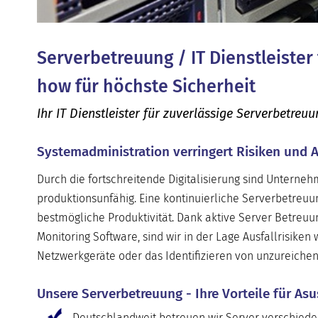
Serverbetreuung / IT Dienstleister
how für höchste Sicherheit
Ihr IT Dienstleister für zuverlässige Serverbetreu
Systemadministration verringert Risiken und A
Durch die fortschreitende Digitalisierung sind Unterne
produktionsunfähig. Eine kontinuierliche Serverbetreuu
bestmögliche Produktivität. Dank aktive Server Betreu
Monitoring Software, sind wir in der Lage Ausfallrisiken
Netzwerkgeräte oder das Identifizieren von unzureiche
Unsere Serverbetreuung - Ihre Vorteile für As
Deutschlandweit betreuen wir Server verschiede