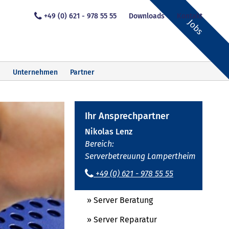
+49 (0) 621 - 978 55 55
Downloads
Kontakt
Jobs
Unternehmen
Partner
Ihr Ansprechpartner
Nikolas Lenz
Bereich:
Serverbetreuung Lampertheim
+49 (0) 621 - 978 55 55
» Server Beratung
» Server Reparatur