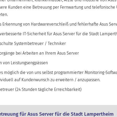
nsere Kunden eine Betreuung per Fernwartung und telefonische 
ten.
iges Erkennung von Hardwareverschleiß und fehlerhafte Asus S
erbesserte IT-Sicherheit für Asus Server für die Stadt Lamper
eschulte Systembetreuer / Techniker
orgänge bei Arbeiten an Ihrem Asus Server
en von Leistungsengpässen
s möglich die von uns selbst programmierter Monitoring-Softwa
dividuell auf Kundenwunsch zu erweitern / anzupassen.
treuer (24 Stunden tägliche Erreichbarkeit)
treuung für Asus Server für die Stadt Lampertheim