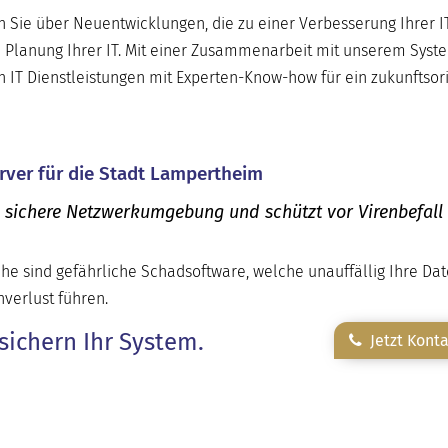
Sie über Neuentwicklungen, die zu einer Verbesserung Ihrer I
 Planung Ihrer IT. Mit einer Zusammenarbeit mit unserem Sys
h IT Dienstleistungen mit Experten-Know-how für ein zukunftsori
rver für die Stadt Lampertheim
e sichere Netzwerkumgebung und schützt vor Virenbefall
he sind gefährliche Schadsoftware, welche unauffällig Ihre Da
verlust führen.
sichern Ihr System.
Jetzt Kont