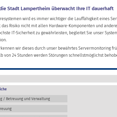
 die Stadt Lampertheim überwacht Ihre IT dauerhaft
resystemen wird es immer wichtiger die Lauffähigkeit eines Se
t das Risiko nicht mit allen Hardware-Komponenten und andere
chste IT-Sicherheit zu gewährleisten, begleitet Sie unser Syst
ion.
ennen wir dieses durch unser bewährtes Servermonitoring früh
alb von 24 Stunden werden Störungen schnellstmöglichst behob
iche
ng / Betreuung und Verwaltung
treuung