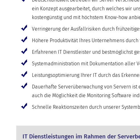
ein Konzept ausgearbeitet, durch welches wir u
kostengünstig und mit höchstem Know-how anbie
Verringerung der Ausfallrisiken durch frühzeit
Höhere Produktivität Ihres Unternehmens durch v
Erfahrenen IT Dienstleister und bestmöglichst g
Systemadministration mit Dokumentation aller V
Leistungsoptimierung Ihrer IT durch das Erkenn
Dauerhafte Serverüberwachung von Servern ist e
auch die Möglichkeit die Monitoring Software in
Schnelle Reaktionszeiten durch unserer Systembe
IT Dienstleistungen im Rahmen der Serverbe