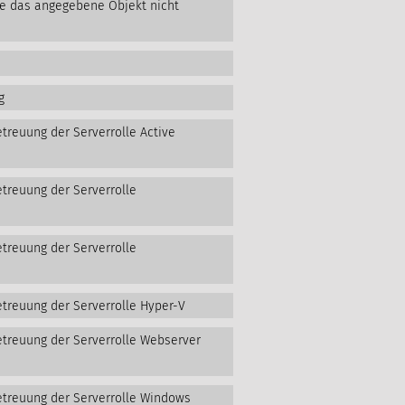
te das angegebene Objekt nicht
g
treuung der Serverrolle Active
etreuung der Serverrolle
etreuung der Serverrolle
etreuung der Serverrolle Hyper-V
etreuung der Serverrolle Webserver
etreuung der Serverrolle Windows