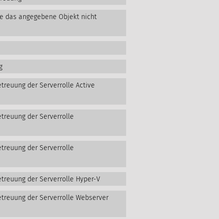
te das angegebene Objekt nicht
g
treuung der Serverrolle Active
etreuung der Serverrolle
etreuung der Serverrolle
etreuung der Serverrolle Hyper-V
etreuung der Serverrolle Webserver