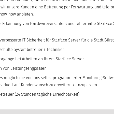
 wir unsere Kunden eine Betreuung per Fernwartung und telefo
Know-how anbieten.
ges Erkennung von Hardwareverschleiß und fehlerhafte Starface 
rbesserte IT-Sicherheit für Starface Server für die Stadt Bürs
eschulte Systembetreuer / Techniker
orgänge bei Arbeiten an Ihrem Starface Server
en von Leistungsengpässen
s möglich die von uns selbst programmierter Monitoring-Softwa
dividuell auf Kundenwunsch zu erweitern / anzupassen.
treuer (24 Stunden tägliche Erreichbarkeit)