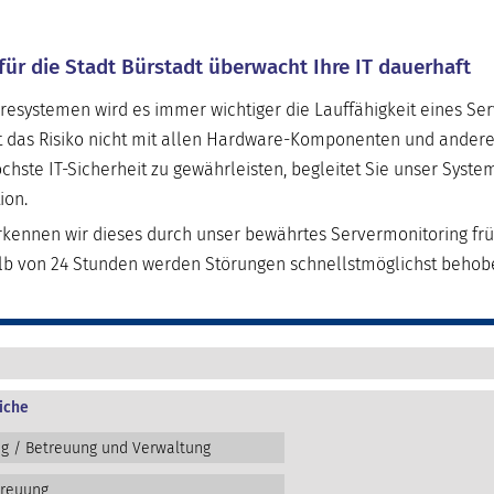
für die Stadt Bürstadt überwacht Ihre IT dauerhaft
resystemen wird es immer wichtiger die Lauffähigkeit eines Se
t das Risiko nicht mit allen Hardware-Komponenten und andere
chste IT-Sicherheit zu gewährleisten, begleitet Sie unser Syst
ion.
ennen wir dieses durch unser bewährtes Servermonitoring früh
alb von 24 Stunden werden Störungen schnellstmöglichst behob
iche
ng / Betreuung und Verwaltung
treuung