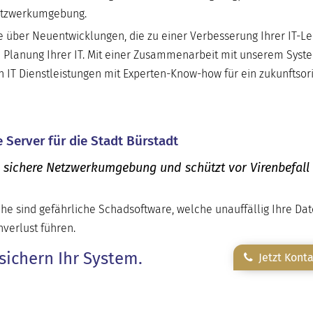
Netzwerkumgebung.
 über Neuentwicklungen, die zu einer Verbesserung Ihrer IT-Le
 Planung Ihrer IT. Mit einer Zusammenarbeit mit unserem Sys
h IT Dienstleistungen mit Experten-Know-how für ein zukunftsori
 Server für die Stadt Bürstadt
e sichere Netzwerkumgebung und schützt vor Virenbefall
he sind gefährliche Schadsoftware, welche unauffällig Ihre Da
verlust führen.
sichern Ihr System.
Jetzt Kont