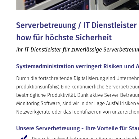
Serverbetreuung / IT Dienstleister 
how für höchste Sicherheit
Ihr IT Dienstleister für zuverlässige Serverbetreu
Systemadministration verringert Risiken und A
Durch die fortschreitende Digitalisierung sind Unterne
produktionsunfähig. Eine kontinuierliche Serverbetreuu
bestmögliche Produktivität. Dank aktive Server Betreu
Monitoring Software, sind wir in der Lage Ausfallrisiken
Netzwerkgeräte oder das Identifizieren von unzureiche
Unsere Serverbetreuung - Ihre Vorteile für Sta
Deutschlandweit betreuen wir Server verschiede