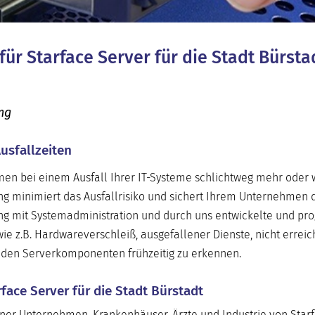
für Starface Server für die Stadt Bürst
ung
usfallzeiten
hmen bei einem Ausfall Ihrer IT-Systeme schlichtweg mehr oder
ng minimiert das Ausfallrisiko und sichert Ihrem Unternehmen 
ung mit Systemadministration und durch uns entwickelte und p
 wie z.B. Hardwareverschleiß, ausgefallener Dienste, nicht errei
nden Serverkomponenten frühzeitig zu erkennen.
rface Server für die Stadt Bürstadt
ner Unternehmen, Krankenhäuser, Ärzte und Industrie von Starf