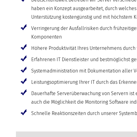
haben ein Konzept ausgearbeitet, durch welches
Unterstützung kostengünstig und mit höchstem 
Verringerung der Ausfallrisiken durch frühzeiti
Komponenten
Höhere Produktivität Ihres Unternehmens durch ve
Erfahrenen IT Dienstleister und bestmöglichst g
Systemadministration mit Dokumentation aller V
Leistungsoptimierung Ihrer IT durch das Erkenn
Dauerhafte Serverüberwachung von Servern ist e
auch die Möglichkeit die Monitoring Software in
Schnelle Reaktionszeiten durch unserer Systembe