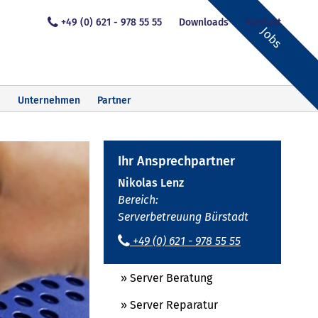
+49 (0) 621 - 978 55 55
Downloads
Kontakt
Jobs
Unternehmen
Partner
Ihr Ansprechpartner
Nikolas Lenz
Bereich:
Serverbetreuung Bürstadt
+49 (0) 621 - 978 55 55
» Server Beratung
» Server Reparatur