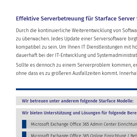
Effektive Serverbetreuung für Starface Server 
Durch die kontinuierliche Weiterentwicklung von Softwa
zu überwachen. Jedes Update einer Serversoftware birg
kompatibel zu sein. Um Ihnen IT Dienstleistungen mit hö
dauerhaft bei der IT-Entwicklung und Systemadministrat
Sollte es dennoch zu einem Serverproblem kommen, erk
ohne dass es zu größeren Ausfallzeiten kommt. Innerh
Wir betreuen unter anderem folgende Starface Modelle:
Wir bieten Unterstützung und Lösungen für folgende Bere
Microsoft Exchange Office 365 Admin Center Einrichtu
Microsoft Exchange Office 365 Online Einrichtung / Be