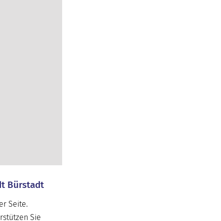
dt Bürstadt
r Seite.
rstützen Sie