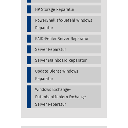
HP Storage Reparatur
PowerShell sfc-Befehl Windows
Reparatur
RAID-Fehler Server Reparatur
Server Reparatur
Server Mainboard Reparatur
Update Dienst Windows
Reparatur
Windows Exchange-
Datenbankfehlern Exchange
Server Reparatur