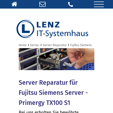
›
›
›
Home
Server
Server Reparatur
Fujitsu Siemens
Server Reparatur für
Fujitsu Siemens Server -
Primergy TX100 S1
Bei uns erhalten Sie bewährte