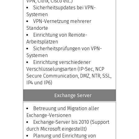
VPN, Citrix, Cisco etc.)
Sicherheitsupdates bei VPN-
Systemen
VPN-Vernetzung mehrerer
Standorte
Einrichtung von Remote-
Arbeitsplätzen
Sicherheitsprüfungen von VPN-
Systemen
Einrichtung verschiedener
Verschlüsselungsarten (IP-Sec, NCP
Secure Communication, DMZ, NTR, SSL,
IP4 und IP6)
Exchange Server
Betreuung und Migration aller
Exchange-Versionen
Exchange-Server bis 2010 (Support
durch Microsoft eingestellt)
Planung und Einrichtung von