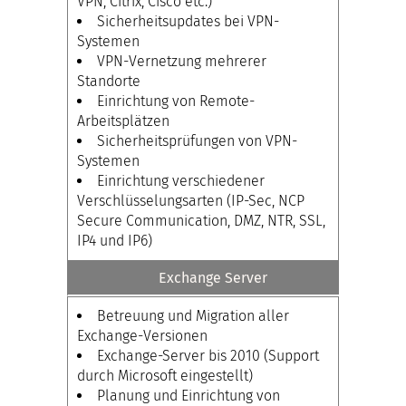
VPN, Citrix, Cisco etc.)
Sicherheitsupdates bei VPN-
Systemen
VPN-Vernetzung mehrerer
Standorte
Einrichtung von Remote-
Arbeitsplätzen
Sicherheitsprüfungen von VPN-
Systemen
Einrichtung verschiedener
Verschlüsselungsarten (IP-Sec, NCP
Secure Communication, DMZ, NTR, SSL,
IP4 und IP6)
Exchange Server
Betreuung und Migration aller
Exchange-Versionen
Exchange-Server bis 2010 (Support
durch Microsoft eingestellt)
Planung und Einrichtung von