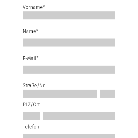
Vorname*
Name*
E-Mail*
Straße/Nr.
PLZ/Ort
Telefon