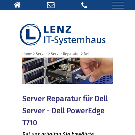
›
›
›
Home
Server
Server Reparatur
Dell
Server Reparatur für Dell
Server - Dell PowerEdge
T710
Bei uns erhalten Sie bewährte