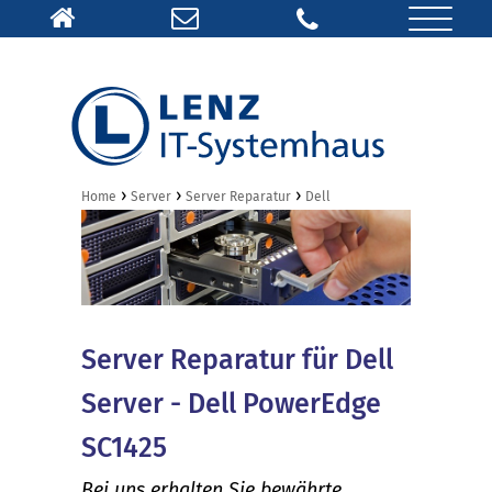
›
›
›
Home
Server
Server Reparatur
Dell
Server Reparatur für Dell
Server - Dell PowerEdge
SC1425
Bei uns erhalten Sie bewährte