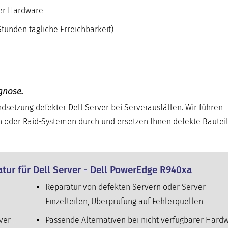
ver Hardware
tunden tägliche Erreichbarkeit)
gnose.
andsetzung defekter Dell Server bei Serverausfällen. Wir führen
n oder Raid-Systemen durch und ersetzen Ihnen defekte Bautei
atur für Dell Server - Dell PowerEdge R940xa
Reparatur von defekten Servern oder Server-
Einzelteilen, Überprüfung auf Fehlerquellen
ver -
Passende Alternativen bei nicht verfügbarer Hard