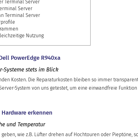
er Terminal Server
Terminal Server
an Terminal Server
profile
ogrammen
leichzeitige Nutzung
 Dell PowerEdge R940xa
r-Systeme stets im Blick
enden Kosten. Die Reparaturkosten bleiben so immer transparen
 Server-System von uns getestet, um eine einwandfreie Funktion
er Hardware erkennen
che und Temperatur
h geben, wie z.B. Lüfter drehen auf Hochtouren oder Pieptöne, so