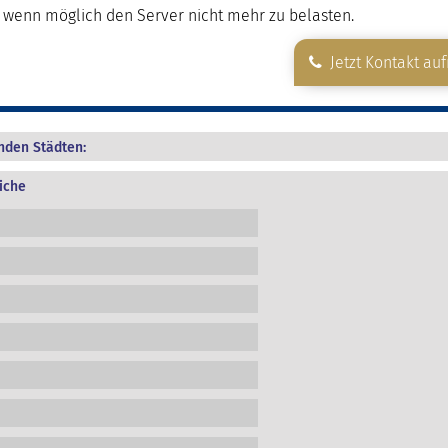
wenn möglich den Server nicht mehr zu belasten.
Jetzt Kontakt au
enden Städten:
iche