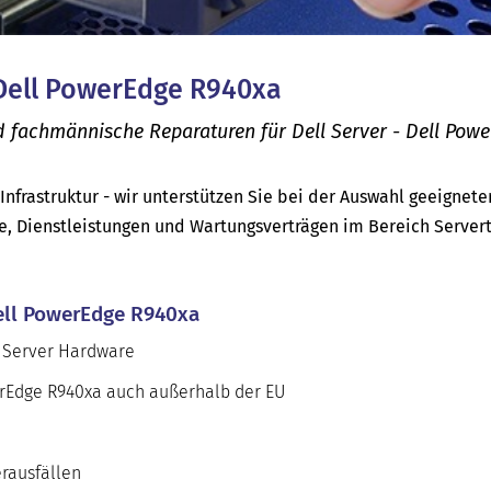
- Dell PowerEdge R940xa
d fachmännische Reparaturen für Dell Server - Dell Pow
-Infrastruktur - wir unterstützen Sie bei der Auswahl geeignete
e, Dienstleistungen und Wartungsverträgen im Bereich Server
 Dell PowerEdge R940xa
l Server Hardware
werEdge R940xa auch außerhalb der EU
rausfällen