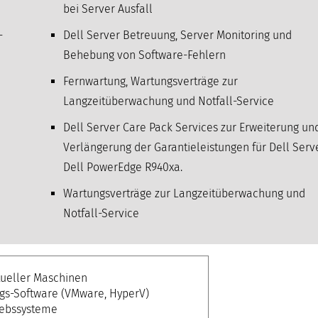
bei Server Ausfall
-
Dell Server Betreuung, Server Monitoring und
Behebung von Software-Fehlern
Fernwartung, Wartungsverträge zur
Langzeitüberwachung und Notfall-Service
Dell Server Care Pack Services zur Erweiterung un
Verlängerung der Garantieleistungen für Dell Serve
Dell PowerEdge R940xa.
Wartungsverträge zur Langzeitüberwachung und
Notfall-Service
tueller Maschinen
ngs-Software (VMware, HyperV)
iebssysteme