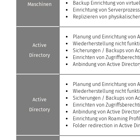
Backup Einrichtung von virtue
Maschinen
Einrichtung von Serverprozess
Replizieren von physikalische
Planung und Einrichtung von A
Wiederherstellung nicht funkt
Active
Sicherungen / Backups von Ac
Directory
Einrichten von Zugriffsberecht
Anbindung von Active Directo
Planung und Einrichtung von A
Wiederherstellung nicht funkt
Sicherungen / Backups von Ac
Active
Einrichten von Zugriffsberecht
Directory
Anbindung von Active Directo
Einrichtung von Roaming Profi
Folder redirection in Active Di