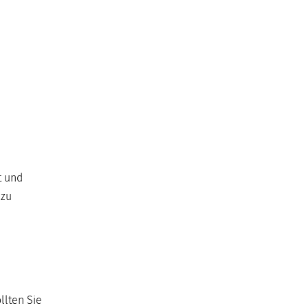
t und
 zu
llten Sie