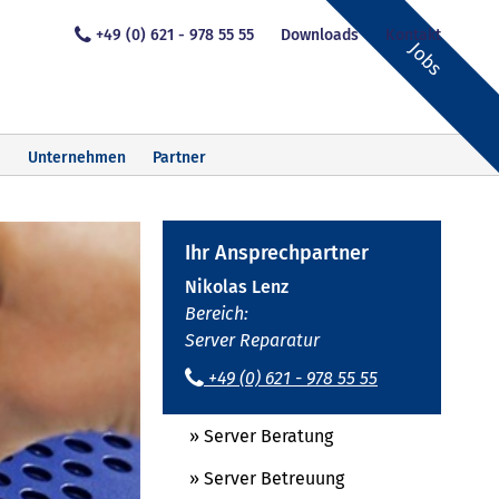
+49 (0) 621 - 978 55 55
Downloads
Kontakt
Jobs
Unternehmen
Partner
Ihr Ansprechpartner
Nikolas Lenz
Bereich:
Server Reparatur
+49 (0) 621 - 978 55 55
» Server Beratung
» Server Betreuung