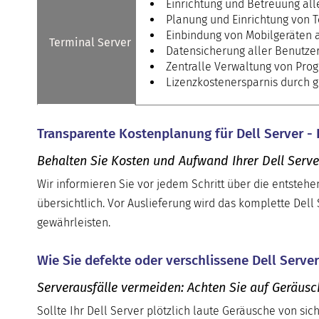
Einrichtung und Betreuung all
Planung und Einrichtung von 
Einbindung von Mobilgeräten 
Terminal Server
Datensicherung aller Benutzer
Zentralle Verwaltung von Pr
Lizenzkostenersparnis durch g
Transparente Kostenplanung für Dell Server -
Behalten Sie Kosten und Aufwand Ihrer Dell Serve
Wir informieren Sie vor jedem Schritt über die entsteh
übersichtlich. Vor Auslieferung wird das komplette Dell
gewährleisten.
Wie Sie defekte oder verschlissene Dell Serv
Serverausfälle vermeiden: Achten Sie auf Geräus
Sollte Ihr Dell Server plötzlich laute Geräusche von sic