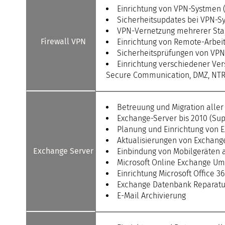
Einrichtung von VPN-Systmen (O
Sicherheitsupdates bei VPN-
VPN-Vernetzung mehrerer Sta
Firewall VPN
Einrichtung von Remote-Arbei
Sicherheitsprüfungen von VP
Einrichtung verschiedener Ver
Secure Communication, DMZ, NTR, 
Betreuung und Migration alle
Exchange-Server bis 2010 (Supp
Planung und Einrichtung von 
Aktualisierungen von Exchang
Exchange Server
Einbindung von Mobilgeräten 
Microsoft Online Exchange Um
Einrichtung Microsoft Office 3
Exchange Datenbank Reparatu
E-Mail Archivierung