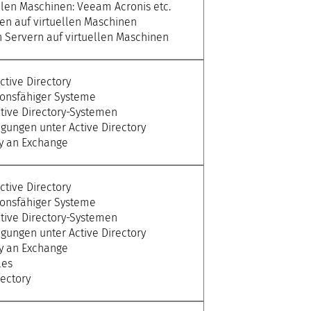
llen Maschinen: Veeam Acronis etc.
en auf virtuellen Maschinen
n Servern auf virtuellen Maschinen
ctive Directory
ionsfähiger Systeme
tive Directory-Systemen
igungen unter Active Directory
ry an Exchange
ctive Directory
ionsfähiger Systeme
tive Directory-Systemen
igungen unter Active Directory
ry an Exchange
les
rectory