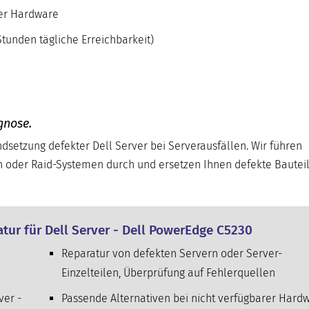
ver Hardware
tunden tägliche Erreichbarkeit)
gnose.
andsetzung defekter Dell Server bei Serverausfällen. Wir führen
n oder Raid-Systemen durch und ersetzen Ihnen defekte Bautei
atur für Dell Server - Dell PowerEdge C5230
Reparatur von defekten Servern oder Server-
Einzelteilen, Überprüfung auf Fehlerquellen
ver -
Passende Alternativen bei nicht verfügbarer Hard