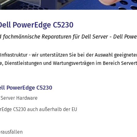
 Dell PowerEdge C5230
d fachmännische Reparaturen für Dell Server - Dell Pow
-Infrastruktur - wir unterstützen Sie bei der Auswahl geeignete
e, Dienstleistungen und Wartungsverträgen im Bereich Server
Dell PowerEdge C5230
l Server Hardware
werEdge C5230 auch außerhalb der EU
rausfällen