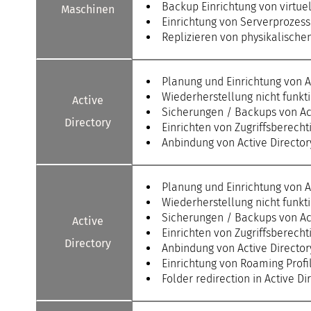
Backup Einrichtung von virtue
Maschinen
Einrichtung von Serverprozess
Replizieren von physikalische
Planung und Einrichtung von A
Wiederherstellung nicht funkt
Active
Sicherungen / Backups von Ac
Directory
Einrichten von Zugriffsberecht
Anbindung von Active Directo
Planung und Einrichtung von A
Wiederherstellung nicht funkt
Sicherungen / Backups von Ac
Active
Einrichten von Zugriffsberecht
Directory
Anbindung von Active Directo
Einrichtung von Roaming Profi
Folder redirection in Active Di