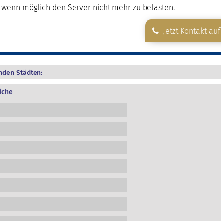
wenn möglich den Server nicht mehr zu belasten.
Jetzt Kontakt au
enden Städten:
iche