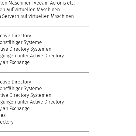
llen Maschinen: Veeam Acronis etc.
en auf virtuellen Maschinen
n Servern auf virtuellen Maschinen
ctive Directory
ionsfähiger Systeme
tive Directory-Systemen
igungen unter Active Directory
ry an Exchange
ctive Directory
ionsfähiger Systeme
tive Directory-Systemen
igungen unter Active Directory
ry an Exchange
les
rectory