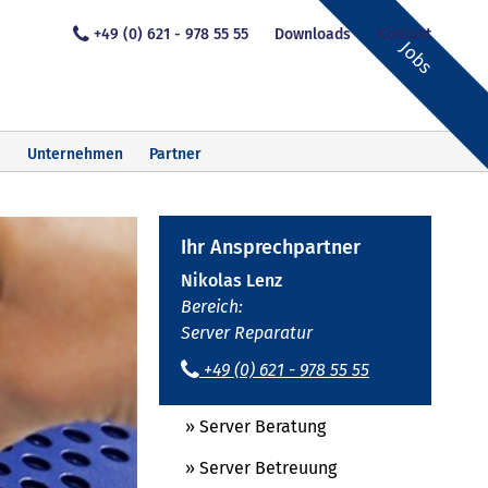
+49 (0) 621 - 978 55 55
Downloads
Kontakt
Jobs
Unternehmen
Partner
Ihr Ansprechpartner
Nikolas Lenz
Bereich:
Server Reparatur
+49 (0) 621 - 978 55 55
» Server Beratung
» Server Betreuung