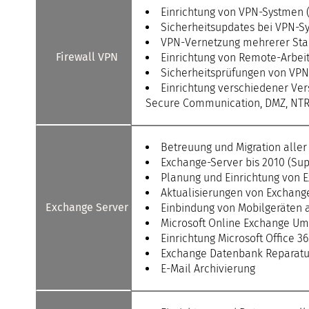
Einrichtung von VPN-Systmen (O
Sicherheitsupdates bei VPN-
VPN-Vernetzung mehrerer Sta
Firewall VPN
Einrichtung von Remote-Arbei
Sicherheitsprüfungen von VP
Einrichtung verschiedener Ver
Secure Communication, DMZ, NTR, 
Betreuung und Migration alle
Exchange-Server bis 2010 (Supp
Planung und Einrichtung von 
Aktualisierungen von Exchang
Exchange Server
Einbindung von Mobilgeräten 
Microsoft Online Exchange Um
Einrichtung Microsoft Office 3
Exchange Datenbank Reparatu
E-Mail Archivierung