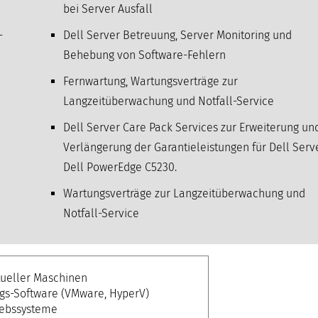
bei Server Ausfall
-
Dell Server Betreuung, Server Monitoring und
Behebung von Software-Fehlern
Fernwartung, Wartungsverträge zur
Langzeitüberwachung und Notfall-Service
Dell Server Care Pack Services zur Erweiterung un
Verlängerung der Garantieleistungen für Dell Serve
Dell PowerEdge C5230.
Wartungsverträge zur Langzeitüberwachung und
Notfall-Service
tueller Maschinen
ngs-Software (VMware, HyperV)
iebssysteme