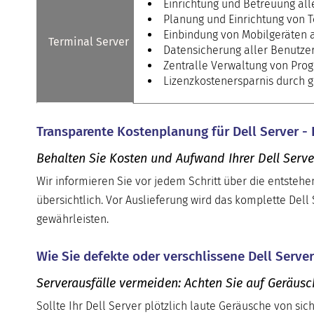
Einrichtung und Betreuung all
Planung und Einrichtung von 
Einbindung von Mobilgeräten 
Terminal Server
Datensicherung aller Benutzer
Zentralle Verwaltung von Pr
Lizenzkostenersparnis durch g
Transparente Kostenplanung für Dell Server -
Behalten Sie Kosten und Aufwand Ihrer Dell Serve
Wir informieren Sie vor jedem Schritt über die entsteh
übersichtlich. Vor Auslieferung wird das komplette Dell
gewährleisten.
Wie Sie defekte oder verschlissene Dell Serv
Serverausfälle vermeiden: Achten Sie auf Geräus
Sollte Ihr Dell Server plötzlich laute Geräusche von sic