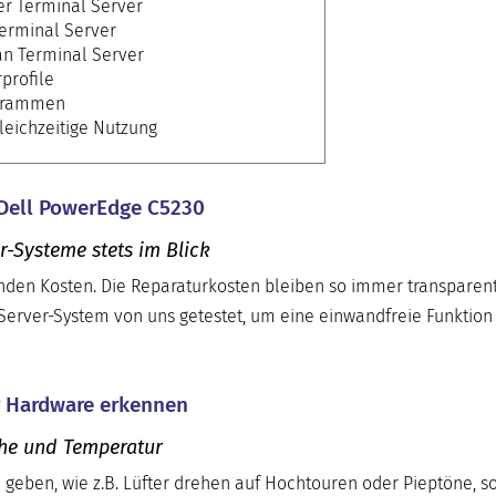
er Terminal Server
Terminal Server
an Terminal Server
profile
ogrammen
leichzeitige Nutzung
 Dell PowerEdge C5230
r-Systeme stets im Blick
enden Kosten. Die Reparaturkosten bleiben so immer transparen
 Server-System von uns getestet, um eine einwandfreie Funktion
er Hardware erkennen
che und Temperatur
h geben, wie z.B. Lüfter drehen auf Hochtouren oder Pieptöne, so