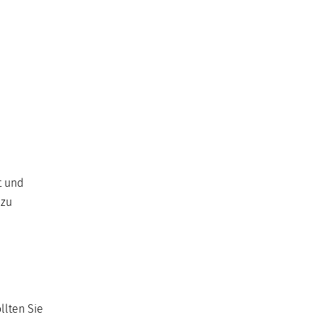
t und
 zu
llten Sie