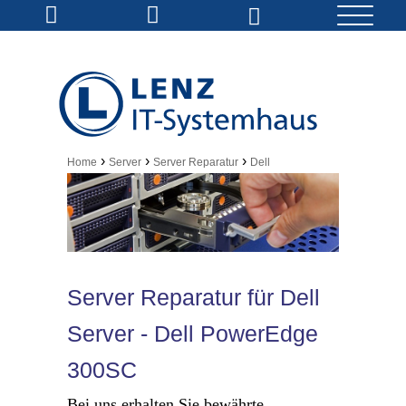
›
›
›
Home
Server
Server Reparatur
Dell
Server Reparatur für Dell
Server - Dell PowerEdge
300SC
Bei uns erhalten Sie bewährte