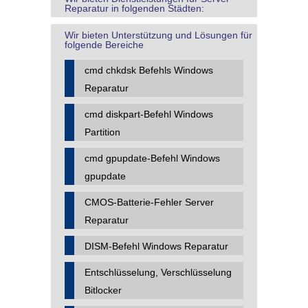
Reparatur in folgenden Städten:
Wir bieten Unterstützung und Lösungen für
folgende Bereiche
cmd chkdsk Befehls Windows
Reparatur
cmd diskpart-Befehl Windows
Partition
cmd gpupdate-Befehl Windows
gpupdate
CMOS-Batterie-Fehler Server
Reparatur
DISM-Befehl Windows Reparatur
Entschlüsselung, Verschlüsselung
Bitlocker