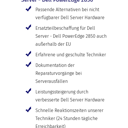
Passende Alternativen bei nicht
verfügbarer Dell Server Hardware
Ersatzteilbeschaffung für Dell
Server - Dell PowerEdge 2850 auch
außerhalb der EU
Erfahrene und geschulte Techniker
Dokumentation der
Reparaturvorgänge bei
Serverausfällen
Leistungssteigerung durch
verbesserte Dell Server Hardware
Schnelle Reaktionszeiten unserer
Techniker (24 Stunden tägliche
Erreichbarkeit)