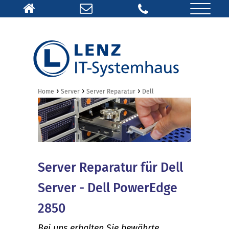
›
›
›
Home
Server
Server Reparatur
Dell
Server Reparatur für Dell
Server - Dell PowerEdge
2850
Bei uns erhalten Sie bewährte