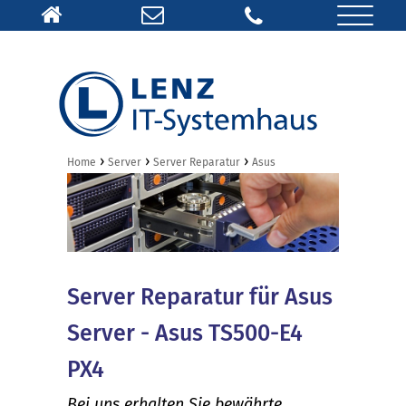
›
›
›
Home
Server
Server Reparatur
Asus
Server Reparatur für Asus
Server - Asus TS500-E4
PX4
Bei uns erhalten Sie bewährte