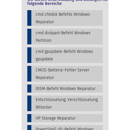
folgende Bereiche
cmd chkdsk Befehls Windows
Reparatur
cmd diskpart-Befehl Windows
Partition
cmd gpupdate-Befehl Windows
gpupdate
CMOS-Batterie-Fehler Server
Reparatur
DISM-Befehl Windows Reparatur
Entschlüsselung, Verschlüsselung
Bitlocker
HP Storage Reparatur
PowerShell sfc-Befehl Windows