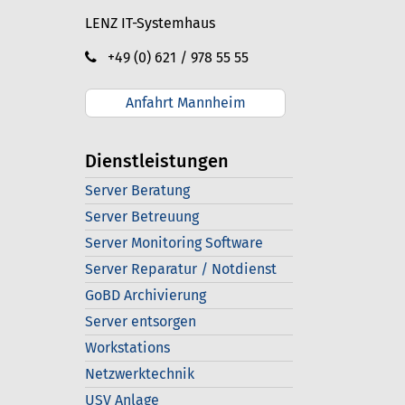
LENZ IT-Systemhaus
+49 (0) 621 / 978 55 55
Anfahrt Mannheim
Dienstleistungen
Server Beratung
Server Betreuung
Server Monitoring Software
Server Reparatur / Notdienst
GoBD Archivierung
Server entsorgen
Workstations
Netzwerktechnik
USV Anlage