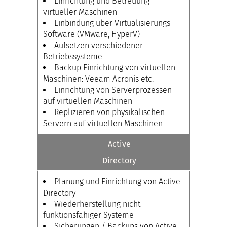
Einrichtung und Betreuung
virtueller Maschinen
Einbindung über Virtualisierungs-
Software (VMware, HyperV)
Aufsetzen verschiedener
Betriebssysteme
Backup Einrichtung von virtuellen
Maschinen: Veeam Acronis etc.
Einrichtung von Serverprozessen
auf virtuellen Maschinen
Replizieren von physikalischen
Servern auf virtuellen Maschinen
Active
Directory
Planung und Einrichtung von Active
Directory
Wiederherstellung nicht
funktionsfähiger Systeme
Sicherungen / Backups von Active