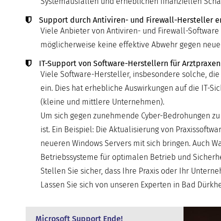
Systemausfällen und erheblichen finanziellen Schä
Support durch Antiviren- und Firewall-Hersteller e
Viele Anbieter von Antiviren- und Firewall-Software 
möglicherweise keine effektive Abwehr gegen neu
IT-Support von Software-Herstellern für Arztpraxen
Viele Software-Hersteller, insbesondere solche, die
ein. Dies hat erhebliche Auswirkungen auf die IT-
(kleine und mittlere Unternehmen).
Um sich gegen zunehmende Cyber-Bedrohungen zu sch
ist. Ein Beispiel: Die Aktualisierung von Praxissof
neueren Windows Servers mit sich bringen. Auch Wa
Betriebssysteme für optimalen Betrieb und Sicherhe
Stellen Sie sicher, dass Ihre Praxis oder Ihr Unter
Lassen Sie sich von unseren Experten in Bad Dürkhei
Microsoft Support Ende!