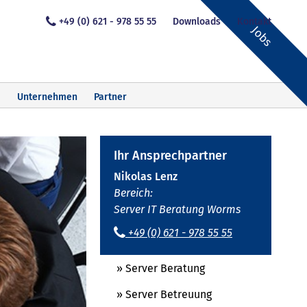
+49 (0) 621 - 978 55 55
Downloads
Kontakt
Jobs
Unternehmen
Partner
Ihr Ansprechpartner
Nikolas Lenz
Bereich:
Server IT Beratung Worms
+49 (0) 621 - 978 55 55
» Server Beratung
» Server Betreuung