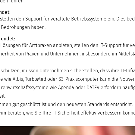
den führen.
ndet:
stellen den Support für veraltete Betriebssysteme ein. Dies bed
e Bedrohungen haben.
 endet:
 Lösungen für Arztpraxen anbieten, stellen den IT-Support für v
Sicherheit von Praxen und Unternehmen, insbesondere im Mittels
ützen, müssen Unternehmen sicherstellen, dass ihre IT-Infras
tware wie Albis, TurboMed oder S3-Praxiscomputer kann die Notwen
renwirtschaftssysteme wie Agenda oder DATEV erfordern häufig
it.
nehmen gut geschützt ist und den neuesten Standards entspricht.
m beraten, wie Sie Ihre IT-Sicherheit effektiv verbessern könn