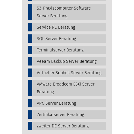
S3-Praxiscomputer-Software
Server Beratung
Service PC Beratung
SQL Server Beratung
Terminalserver Beratung
Veeam Backup Server Beratung
Virtueller Sophos Server Beratung
VMware Broadcom ESXi Server
Beratung
VPN Server Beratung
Zertifikatserver Beratung
zweiter DC Server Beratung