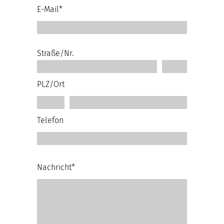
E-Mail*
Straße/Nr.
PLZ/Ort
Telefon
Nachricht*