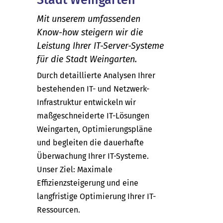
Mit unserem umfassenden
Know-how steigern wir die
Leistung Ihrer IT-Server-Systeme
für die Stadt Weingarten.
Durch detaillierte Analysen Ihrer
bestehenden IT- und Netzwerk-
Infrastruktur entwickeln wir
maßgeschneiderte IT-Lösungen
Weingarten, Optimierungspläne
und begleiten die dauerhafte
Überwachung Ihrer IT-Systeme.
Unser Ziel: Maximale
Effizienzsteigerung und eine
langfristige Optimierung Ihrer IT-
Ressourcen.