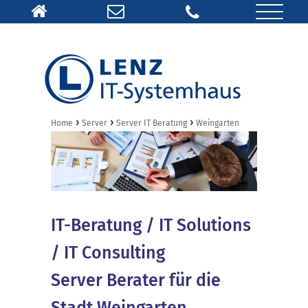
›
›
›
Home
Server
Server IT Beratung
Weingarten
IT-Beratung / IT Solutions
/ IT Consulting
Server Berater für die
Stadt Weingarten