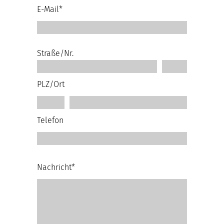
E-Mail*
Straße/Nr.
PLZ/Ort
Telefon
Nachricht*