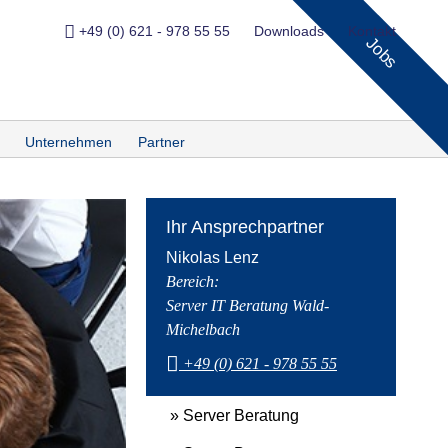
+49 (0) 621 - 978 55 55
Downloads
Kontakt
Jobs
Unternehmen
Partner
Ihr Ansprechpartner
Nikolas Lenz
Bereich:
Server IT Beratung Wald-
Michelbach
+49 (0) 621 - 978 55 55
» Server Beratung