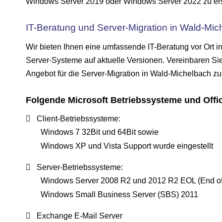
Windows Server 2019 oder Windows Server 2022 zu ersetz
IT-Beratung und Server-Migration in Wald-Mic
Wir bieten Ihnen eine umfassende IT-Beratung vor Ort i
Server-Systeme auf aktuelle Versionen. Vereinbaren Sie
Angebot für die Server-Migration in Wald-Michelbach zu
Folgende Microsoft Betriebssysteme und Offi
Client-Betriebssysteme:
Windows 7 32Bit und 64Bit sowie
Windows XP und Vista Support wurde eingestellt
Server-Betriebssysteme:
Windows Server 2008 R2 und 2012 R2 EOL (End of 
Windows Small Business Server (SBS) 2011
Exchange E-Mail Server