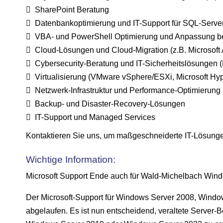
SharePoint Beratung
Datenbankoptimierung und IT-Support für SQL-Serve
VBA- und PowerShell Optimierung und Anpassung be
Cloud-Lösungen und Cloud-Migration (z.B. Microsoft
Cybersecurity-Beratung und IT-Sicherheitslösungen (
Virtualisierung (VMware vSphere/ESXi, Microsoft Hyp
Netzwerk-Infrastruktur und Performance-Optimierung
Backup- und Disaster-Recovery-Lösungen
IT-Support und Managed Services
Kontaktieren Sie uns, um maßgeschneiderte IT-Lösungen z
Wichtige Information:
Microsoft Support Ende auch für Wald-Michelbach Wind
Der Microsoft-Support für Windows Server 2008, Wind
abgelaufen. Es ist nun entscheidend, veraltete Serve