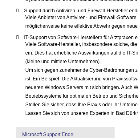
Support durch Antiviren- und Firewall-Hersteller end
Viele Anbieter von Antiviren- und Firewall-Software 
möglicherweise keine effektive Abwehr gegen neu
IT-Support von Software-Herstellern für Arztpraxen e
Viele Software-Hersteller, insbesondere solche, die
ein. Dies hat erhebliche Auswirkungen auf die IT-
(kleine und mittlere Unternehmen).
Um sich gegen zunehmende Cyber-Bedrohungen zu sc
ist. Ein Beispiel: Die Aktualisierung von Praxisso
neueren Windows Servers mit sich bringen. Auch W
Betriebssysteme für optimalen Betrieb und Sicherhei
Stellen Sie sicher, dass Ihre Praxis oder Ihr Unter
Lassen Sie sich von unseren Experten in Bad Dürkhe
Microsoft Support Ende!