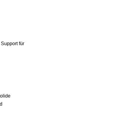
Support für
olide
nd