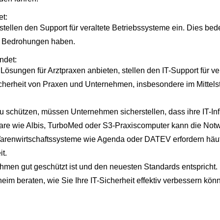
et:
stellen den Support für veraltete Betriebssysteme ein. Dies bed
e Bedrohungen haben.
ndet:
 Lösungen für Arztpraxen anbieten, stellen den IT-Support für v
Sicherheit von Praxen und Unternehmen, insbesondere im Mitte
hützen, müssen Unternehmen sicherstellen, dass ihre IT-Infra
ftware wie Albis, TurboMed oder S3-Praxiscomputer kann die Not
arenwirtschaftssysteme wie Agenda oder DATEV erfordern häuf
t.
nehmen gut geschützt ist und den neuesten Standards entspricht.
im beraten, wie Sie Ihre IT-Sicherheit effektiv verbessern kön