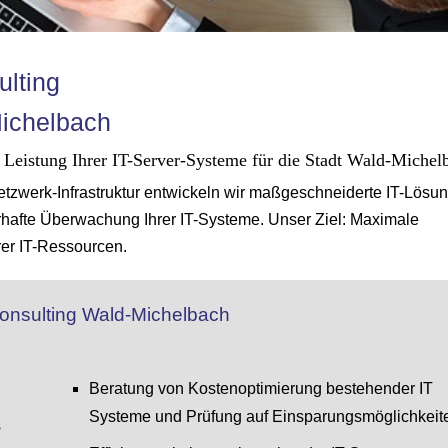
ulting
Michelbach
eistung Ihrer IT-Server-Systeme für die Stadt Wald-Michel
Netzwerk-Infrastruktur entwickeln wir maßgeschneiderte IT-Lösu
rhafte Überwachung Ihrer IT-Systeme. Unser Ziel: Maximale
rer IT-Ressourcen.
 Consulting Wald-Michelbach
Beratung von Kostenoptimierung bestehender IT
Systeme und Prüfung auf Einsparungsmöglichkeit
s