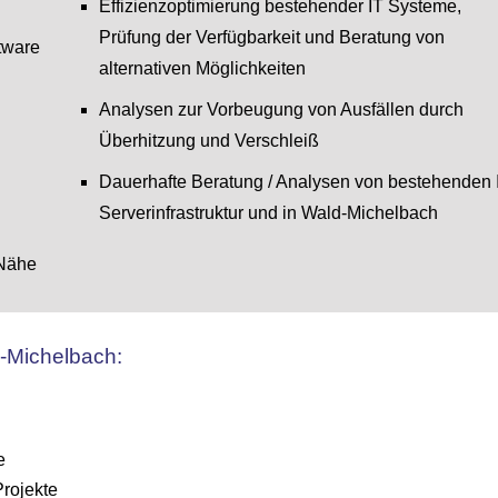
Effizienzoptimierung bestehender IT Systeme,
Prüfung der Verfügbarkeit und Beratung von
tware
alternativen Möglichkeiten
Analysen zur Vorbeugung von Ausfällen durch
Überhitzung und Verschleiß
Dauerhafte Beratung / Analysen von bestehenden 
Serverinfrastruktur und in Wald-Michelbach
 Nähe
d-Michelbach:
e
Projekte