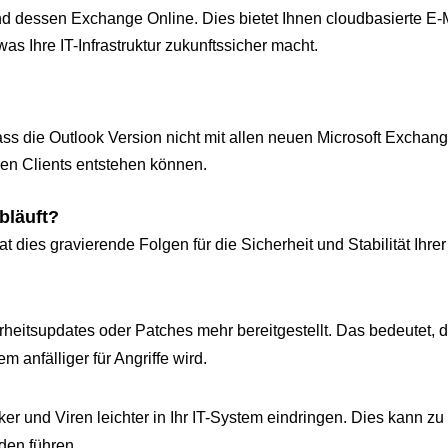
und dessen Exchange Online. Dies bietet Ihnen cloudbasierte E-
as Ihre IT-Infrastruktur zukunftssicher macht.
ss die Outlook Version nicht mit allen neuen Microsoft Exchan
den Clients entstehen können.
bläuft?
 dies gravierende Folgen für die Sicherheit und Stabilität Ihrer 
eitsupdates oder Patches mehr bereitgestellt. Das bedeutet, 
anfälliger für Angriffe wird.
 und Viren leichter in Ihr IT-System eindringen. Dies kann zu 
den führen.