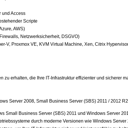
r und Access
stehender Scripte
 Azure, AWS)
Firewalls, Netzwerksicherheit, DSGVO)
er-V, Proxmox VE, KVM Virtual Machine, Xen, Citrix Hypervisor
u erhalten, die Ihre IT-Infrastruktur effizienter und sicherer 
ows Server 2008, Small Business Server (SBS) 2011 / 2012 R2
ows Small Business Server (SBS) 2011 und Windows Server 201
r-Betriebssysteme durch moderne Versionen wie Windows Server