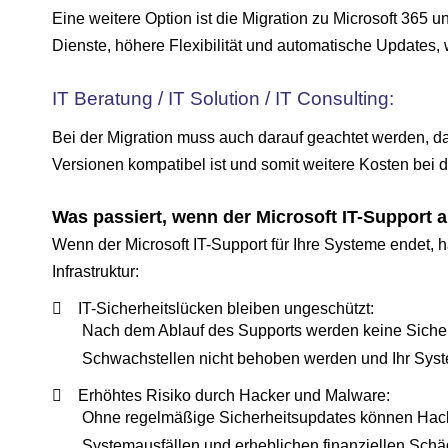
Eine weitere Option ist die Migration zu Microsoft 365 
Dienste, höhere Flexibilität und automatische Updates, w
IT Beratung / IT Solution / IT Consulting:
Bei der Migration muss auch darauf geachtet werden, da
Versionen kompatibel ist und somit weitere Kosten bei 
Was passiert, wenn der Microsoft IT-Support a
Wenn der Microsoft IT-Support für Ihre Systeme endet, hat
Infrastruktur:
IT-Sicherheitslücken bleiben ungeschützt:
Nach dem Ablauf des Supports werden keine Sicherh
Schwachstellen nicht behoben werden und Ihr System 
Erhöhtes Risiko durch Hacker und Malware:
Ohne regelmäßige Sicherheitsupdates können Hacker
Systemausfällen und erheblichen finanziellen Schä