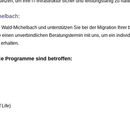
en, um Ihre IT-Infrastruktur sicher und leistungsfähig zu halt
helbach:
n Wald-Michelbach und unterstützen Sie bei der Migration Ihrer
 einen unverbindlichen Beratungstermin mit uns, um ein individ
 erhalten.
ce Programme sind betroffen:
Life)