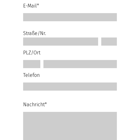
E-Mail*
Straße/Nr.
PLZ/Ort
Telefon
Nachricht*