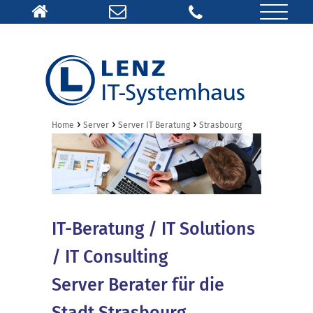
›
›
›
Home
Server
Server IT Beratung
Strasbourg
IT-Beratung / IT Solutions
/ IT Consulting
Server Berater für die
Stadt Strasbourg