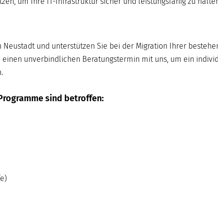
n, um Ihre IT-Infrastruktur sicher und leistungsfähig zu halten
n Neustadt und unterstützen Sie bei der Migration Ihrer besteh
 einen unverbindlichen Beratungstermin mit uns, um ein indivi
.
Programme sind betroffen:
e)