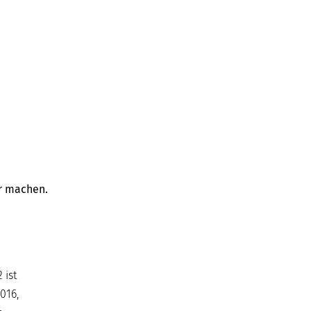
er machen.
 ist
016,