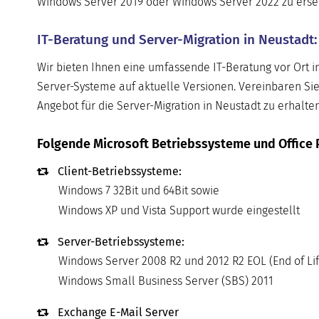
Windows Server 2019 oder Windows Server 2022 zu ersetze
IT-Beratung und Server-Migration in Neustadt:
Wir bieten Ihnen eine umfassende IT-Beratung vor Ort i
Server-Systeme auf aktuelle Versionen. Vereinbaren Sie
Angebot für die Server-Migration in Neustadt zu erhalten
Folgende Microsoft Betriebssysteme und Office 
Client-Betriebssysteme:
Windows 7 32Bit und 64Bit sowie
Windows XP und Vista Support wurde eingestellt
Server-Betriebssysteme:
Windows Server 2008 R2 und 2012 R2 EOL (End of Lif
Windows Small Business Server (SBS) 2011
Exchange E-Mail Server