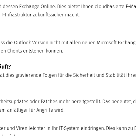
nd dessen Exchange Online. Dies bietet Ihnen cloudbasierte E-Ma
IT-Infrastruktur zukunftssicher macht.
ss die Outlook Version nicht mit allen neuen Microsoft Exchang
den Clients entstehen können.
äuft?
t dies gravierende Folgen für die Sicherheit und Stabilität Ihrer
eitsupdates oder Patches mehr bereitgestellt. Das bedeutet, 
 anfälliger für Angriffe wird.
und Viren leichter in Ihr IT-System eindringen. Dies kann zu 