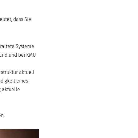
eutet, dass Sie
eraltete Systeme
tand und bei KMU
truktur aktuell
digkeit eines
 aktuelle
en.