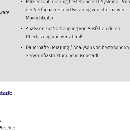
Effizienzoptimierung bestehender IT Systeme, Prü
der Verfügbarkeit und Beratung von alternativen
tware
Möglichkeiten
Analysen zur Vorbeugung von Ausfällen durch
Überhitzung und Verschleiß
Dauerhafte Beratung / Analysen von bestehenden 
Serverinfrastruktur und in Neustadt
tadt:
e
Projekte