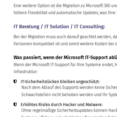
Eine weitere Option ist die Migration zu Microsoft 365 u
höhere Flexibilität und automatische Updates, was Ihre 
IT Beratung / IT Solution / IT Consulting:
Bei der Migration muss auch darauf geachtet werden, da
Versionen kompatibel ist und somit weitere Kosten bei 
Was passiert, wenn der Microsoft IT-Support abl
Wenn der Microsoft IT-Support für Ihre Systeme endet, ha
Infrastruktur:
IT-Sicherheitslücken bleiben ungeschützt:
Nach dem Ablauf des Supports werden keine Sicherh
Schwachstellen nicht behoben werden und Ihr System
Erhöhtes Risiko durch Hacker und Malware:
Ohne regelmäßige Sicherheitsupdates können Hacker 