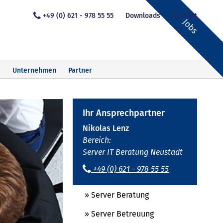
+49 (0) 621 - 978 55 55
Downloads
Kontakt
Jobs
Unternehmen
Partner
Ihr Ansprechpartner
Nikolas Lenz
Bereich:
Server IT Beratung Neustadt
+49 (0) 621 - 978 55 55
» Server Beratung
» Server Betreuung