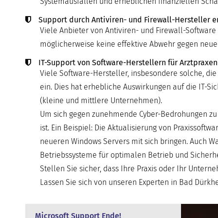
Systemausfällen und erheblichen finanziellen Schä
Support durch Antiviren- und Firewall-Hersteller e
Viele Anbieter von Antiviren- und Firewall-Software 
möglicherweise keine effektive Abwehr gegen neu
IT-Support von Software-Herstellern für Arztpraxen
Viele Software-Hersteller, insbesondere solche, die
ein. Dies hat erhebliche Auswirkungen auf die IT-
(kleine und mittlere Unternehmen).
Um sich gegen zunehmende Cyber-Bedrohungen zu sch
ist. Ein Beispiel: Die Aktualisierung von Praxissof
neueren Windows Servers mit sich bringen. Auch Wa
Betriebssysteme für optimalen Betrieb und Sicherhe
Stellen Sie sicher, dass Ihre Praxis oder Ihr Unter
Lassen Sie sich von unseren Experten in Bad Dürkhei
Microsoft Support Ende!