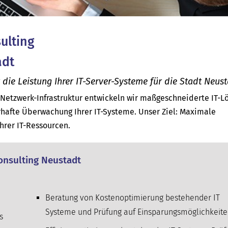
sulting
adt
e Leistung Ihrer IT-Server-Systeme für die Stadt Neust
d Netzwerk-Infrastruktur entwickeln wir maßgeschneiderte IT-
hafte Überwachung Ihrer IT-Systeme. Unser Ziel: Maximale
Ihrer IT-Ressourcen.
Consulting Neustadt
Beratung von Kostenoptimierung bestehender IT
Systeme und Prüfung auf Einsparungsmöglichkeit
s