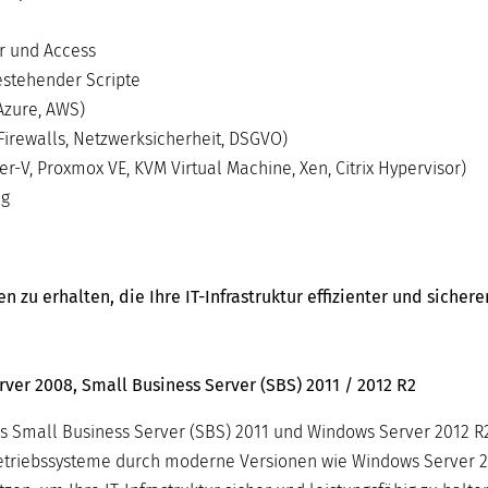
r und Access
stehender Scripte
Azure, AWS)
Firewalls, Netzwerksicherheit, DSGVO)
-V, Proxmox VE, KVM Virtual Machine, Xen, Citrix Hypervisor)
ng
zu erhalten, die Ihre IT-Infrastruktur effizienter und sicher
ver 2008, Small Business Server (SBS) 2011 / 2012 R2
s Small Business Server (SBS) 2011 und Windows Server 2012 R2
-Betriebssysteme durch moderne Versionen wie Windows Server 2