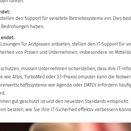
den führen.
ndet:
stellen den Support für veraltete Betriebssysteme ein. Dies bed
e Bedrohungen haben.
 endet:
 Lösungen für Arztpraxen anbieten, stellen den IT-Support für v
Sicherheit von Praxen und Unternehmen, insbesondere im Mittels
ützen, müssen Unternehmen sicherstellen, dass ihre IT-Infras
tware wie Albis, TurboMed oder S3-Praxiscomputer kann die Notwen
renwirtschaftssysteme wie Agenda oder DATEV erfordern häufig
it.
nehmen gut geschützt ist und den neuesten Standards entspricht.
m beraten, wie Sie Ihre IT-Sicherheit effektiv verbessern könn