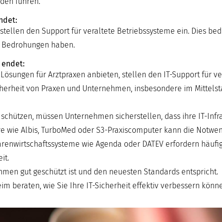
den führen.
ndet:
stellen den Support für veraltete Betriebssysteme ein. Dies bed
e Bedrohungen haben.
 endet:
 Lösungen für Arztpraxen anbieten, stellen den IT-Support für v
Sicherheit von Praxen und Unternehmen, insbesondere im Mittels
ützen, müssen Unternehmen sicherstellen, dass ihre IT-Infras
tware wie Albis, TurboMed oder S3-Praxiscomputer kann die Notwen
renwirtschaftssysteme wie Agenda oder DATEV erfordern häufig
it.
nehmen gut geschützt ist und den neuesten Standards entspricht.
m beraten, wie Sie Ihre IT-Sicherheit effektiv verbessern könn