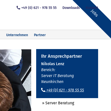
+49 (0) 621 - 978 55 55
Downloads
Kontakt
Jobs
Unternehmen
Partner
Ihr Ansprechpartner
Nikolas Lenz
Bereich:
Server IT Beratung
Neunkirchen
+49 (0) 621 - 978 55 55
» Server Beratung