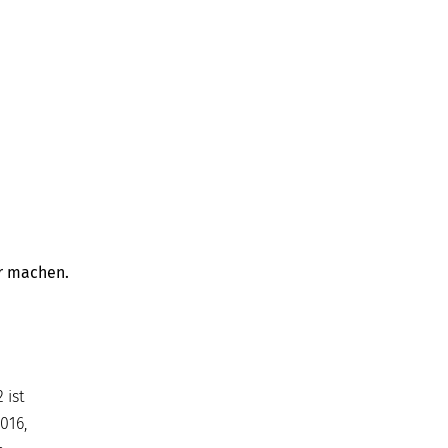
er machen.
 ist
016,