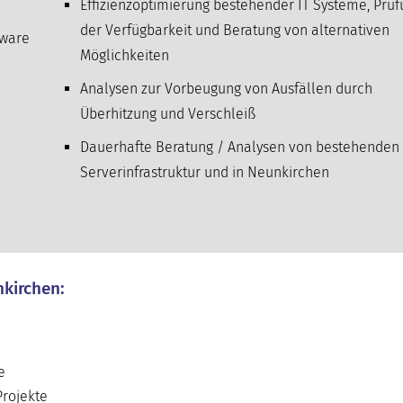
Effizienzoptimierung bestehender IT Systeme, Prü
der Verfügbarkeit und Beratung von alternativen
tware
Möglichkeiten
Analysen zur Vorbeugung von Ausfällen durch
Überhitzung und Verschleiß
Dauerhafte Beratung / Analysen von bestehenden 
Serverinfrastruktur und in Neunkirchen
nkirchen:
e
Projekte