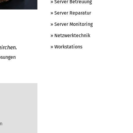
» Server Betreuung
» Server Reparatur
» Server Monitoring
» Netzwerktechnik
» Workstations
irchen.
Lösungen
e
en