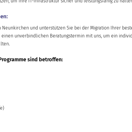
n, um Ihre IT-Infrastruktur sicher und leistungsfähig zu halten
hen:
n Neunkirchen und unterstützen Sie bei der Migration Ihrer be
 einen unverbindlichen Beratungstermin mit uns, um ein indivi
lten.
Programme sind betroffen:
e)