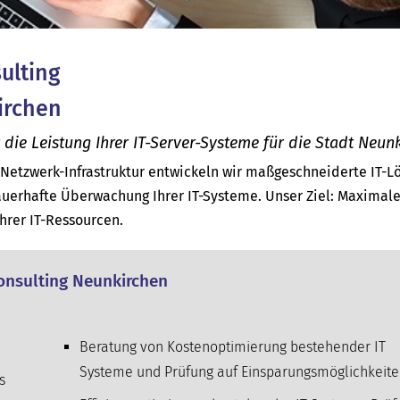
sulting
irchen
ie Leistung Ihrer IT-Server-Systeme für die Stadt Neunk
d Netzwerk-Infrastruktur entwickeln wir maßgeschneiderte IT-
uerhafte Überwachung Ihrer IT-Systeme. Unser Ziel: Maximal
Ihrer IT-Ressourcen.
Consulting Neunkirchen
Beratung von Kostenoptimierung bestehender IT
Systeme und Prüfung auf Einsparungsmöglichkeit
s