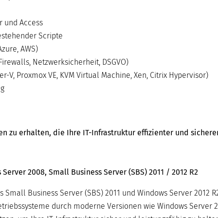
r und Access
stehender Scripte
Azure, AWS)
Firewalls, Netzwerksicherheit, DSGVO)
-V, Proxmox VE, KVM Virtual Machine, Xen, Citrix Hypervisor)
ng
zu erhalten, die Ihre IT-Infrastruktur effizienter und sicher
Server 2008, Small Business Server (SBS) 2011 / 2012 R2
s Small Business Server (SBS) 2011 und Windows Server 2012 R2
-Betriebssysteme durch moderne Versionen wie Windows Server 2