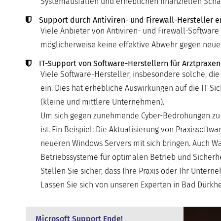
Systemausfällen und erheblichen finanziellen Schä
Support durch Antiviren- und Firewall-Hersteller e
Viele Anbieter von Antiviren- und Firewall-Software 
möglicherweise keine effektive Abwehr gegen neu
IT-Support von Software-Herstellern für Arztpraxen
Viele Software-Hersteller, insbesondere solche, die
ein. Dies hat erhebliche Auswirkungen auf die IT-
(kleine und mittlere Unternehmen).
Um sich gegen zunehmende Cyber-Bedrohungen zu sch
ist. Ein Beispiel: Die Aktualisierung von Praxissof
neueren Windows Servers mit sich bringen. Auch Wa
Betriebssysteme für optimalen Betrieb und Sicherhe
Stellen Sie sicher, dass Ihre Praxis oder Ihr Unter
Lassen Sie sich von unseren Experten in Bad Dürkhei
Microsoft Support Ende!