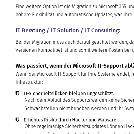
Eine weitere Option ist die Migration zu Microsoft 365 u
höhere Flexibilität und automatische Updates, was Ihre 
IT Beratung / IT Solution / IT Consulting:
Bei der Migration muss auch darauf geachtet werden, da
Versionen kompatibel ist und somit weitere Kosten bei 
Was passiert, wenn der Microsoft IT-Support abl
Wenn der Microsoft IT-Support für Ihre Systeme endet, ha
Infrastruktur:
IT-Sicherheitslücken bleiben ungeschützt:
Nach dem Ablauf des Supports werden keine Sicherh
Schwachstellen nicht behoben werden und Ihr System
Erhöhtes Risiko durch Hacker und Malware:
Ohne regelmäßige Sicherheitsupdates können Hacker 