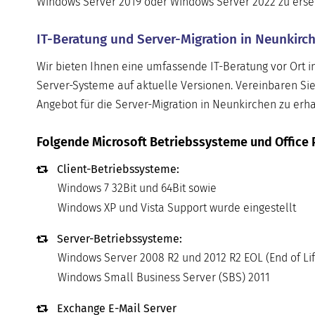
Windows Server 2019 oder Windows Server 2022 zu ersetze
IT-Beratung und Server-Migration in Neunkirc
Wir bieten Ihnen eine umfassende IT-Beratung vor Ort i
Server-Systeme auf aktuelle Versionen. Vereinbaren Sie
Angebot für die Server-Migration in Neunkirchen zu erha
Folgende Microsoft Betriebssysteme und Office 
Client-Betriebssysteme:
Windows 7 32Bit und 64Bit sowie
Windows XP und Vista Support wurde eingestellt
Server-Betriebssysteme:
Windows Server 2008 R2 und 2012 R2 EOL (End of Lif
Windows Small Business Server (SBS) 2011
Exchange E-Mail Server