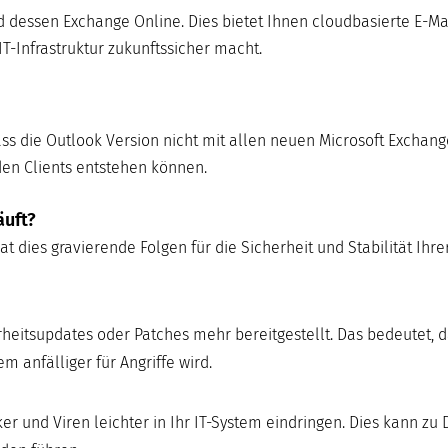
nd dessen Exchange Online. Dies bietet Ihnen cloudbasierte E-Ma
IT-Infrastruktur zukunftssicher macht.
ss die Outlook Version nicht mit allen neuen Microsoft Exchang
den Clients entstehen können.
äuft?
t dies gravierende Folgen für die Sicherheit und Stabilität Ihrer
eitsupdates oder Patches mehr bereitgestellt. Das bedeutet, 
 anfälliger für Angriffe wird.
und Viren leichter in Ihr IT-System eindringen. Dies kann zu 