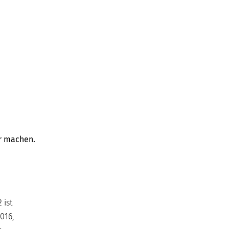
er machen.
 ist
016,