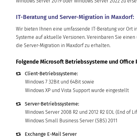
Windows Server 2019 oder Windows Server 2022 zu ersetze
IT-Beratung und Server-Migration in Maxdorf:
Wir bieten Ihnen eine umfassende IT-Beratung vor Ort i
Systeme auf aktuelle Versionen. Vereinbaren Sie einen 
die Server-Migration in Maxdorf zu erhalten.
Folgende Microsoft Betriebssysteme und Office 
Client-Betriebssysteme:
Windows 7 32Bit und 64Bit sowie
Windows XP und Vista Support wurde eingestellt
Server-Betriebssysteme:
Windows Server 2008 R2 und 2012 R2 EOL (End of Lif
Windows Small Business Server (SBS) 2011
Exchange E-Mail Server