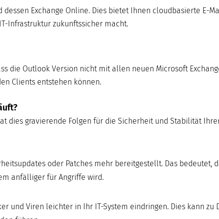
nd dessen Exchange Online. Dies bietet Ihnen cloudbasierte E-Ma
IT-Infrastruktur zukunftssicher macht.
ss die Outlook Version nicht mit allen neuen Microsoft Exchang
den Clients entstehen können.
äuft?
t dies gravierende Folgen für die Sicherheit und Stabilität Ihrer
eitsupdates oder Patches mehr bereitgestellt. Das bedeutet, 
 anfälliger für Angriffe wird.
und Viren leichter in Ihr IT-System eindringen. Dies kann zu 