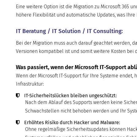
Eine weitere Option ist die Migration zu Microsoft 365 u
höhere Flexibilität und automatische Updates, was Ihre 
IT Beratung / IT Solution / IT Consulting:
Bei der Migration muss auch darauf geachtet werden, da
Versionen kompatibel ist und somit weitere Kosten bei 
Was passiert, wenn der Microsoft IT-Support abl
Wenn der Microsoft IT-Support für Ihre Systeme endet, ha
Infrastruktur:
IT-Sicherheitslücken bleiben ungeschützt:
Nach dem Ablauf des Supports werden keine Sicherh
Schwachstellen nicht behoben werden und Ihr System
Erhöhtes Risiko durch Hacker und Malware:
Ohne regelmäßige Sicherheitsupdates können Hacker 