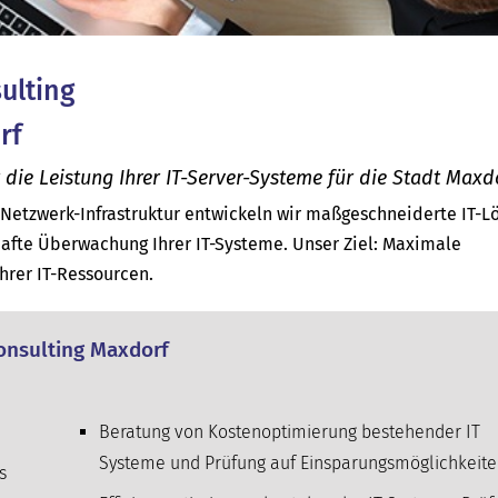
sulting
rf
ie Leistung Ihrer IT-Server-Systeme für die Stadt Maxdo
d Netzwerk-Infrastruktur entwickeln wir maßgeschneiderte IT-
afte Überwachung Ihrer IT-Systeme. Unser Ziel: Maximale
Ihrer IT-Ressourcen.
Consulting Maxdorf
Beratung von Kostenoptimierung bestehender IT
Systeme und Prüfung auf Einsparungsmöglichkeit
s