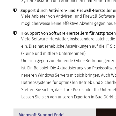
Systemausfällen und erheblichen finanziellen Schä
Support durch Antiviren- und Firewall-Hersteller e
Viele Anbieter von Antiviren- und Firewall-Software 
möglicherweise keine effektive Abwehr gegen neu
IT-Support von Software-Herstellern für Arztpraxen
Viele Software-Hersteller, insbesondere solche, die
ein. Dies hat erhebliche Auswirkungen auf die IT-
(kleine und mittlere Unternehmen).
Um sich gegen zunehmende Cyber-Bedrohungen zu sch
ist. Ein Beispiel: Die Aktualisierung von Praxissof
neueren Windows Servers mit sich bringen. Auch Wa
Betriebssysteme für optimalen Betrieb und Sicherhe
Stellen Sie sicher, dass Ihre Praxis oder Ihr Unter
Lassen Sie sich von unseren Experten in Bad Dürkhei
Microsoft Support Ende!