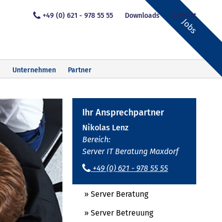
+49 (0) 621 - 978 55 55
Downloads
Kontakt
Jobs
Unternehmen
Partner
Ihr Ansprechpartner
Nikolas Lenz
Bereich:
Server IT Beratung Maxdorf
+49 (0) 621 - 978 55 55
» Server Beratung
» Server Betreuung