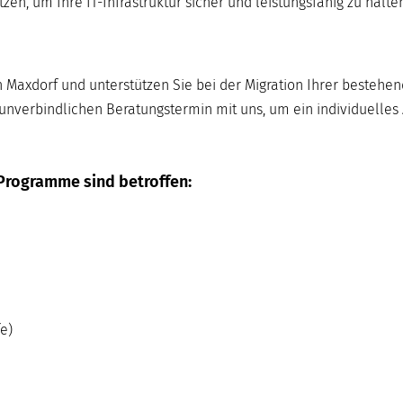
n, um Ihre IT-Infrastruktur sicher und leistungsfähig zu halten
n Maxdorf und unterstützen Sie bei der Migration Ihrer bestehe
unverbindlichen Beratungstermin mit uns, um ein individuelles
Programme sind betroffen:
e)