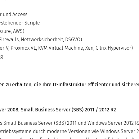
r und Access
stehender Scripte
Azure, AWS)
Firewalls, Netzwerksicherheit, DSGVO)
-V, Proxmox VE, KVM Virtual Machine, Xen, Citrix Hypervisor)
ng
zu erhalten, die Ihre IT-Infrastruktur effizienter und sicher
er 2008, Small Business Server (SBS) 2011 / 2012 R2
s Small Business Server (SBS) 2011 und Windows Server 2012 R2
-Betriebssysteme durch moderne Versionen wie Windows Server 2