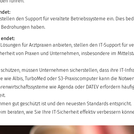
den führen.
ndet:
stellen den Support für veraltete Betriebssysteme ein. Dies bed
e Bedrohungen haben.
 endet:
 Lösungen für Arztpraxen anbieten, stellen den IT-Support für v
Sicherheit von Praxen und Unternehmen, insbesondere im Mittels
ützen, müssen Unternehmen sicherstellen, dass ihre IT-Infras
tware wie Albis, TurboMed oder S3-Praxiscomputer kann die Notwen
renwirtschaftssysteme wie Agenda oder DATEV erfordern häufig
it.
nehmen gut geschützt ist und den neuesten Standards entspricht.
m beraten, wie Sie Ihre IT-Sicherheit effektiv verbessern könn