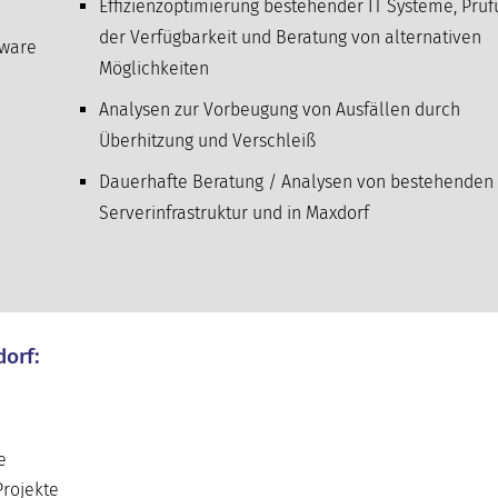
Effizienzoptimierung bestehender IT Systeme, Prü
der Verfügbarkeit und Beratung von alternativen
tware
Möglichkeiten
Analysen zur Vorbeugung von Ausfällen durch
Überhitzung und Verschleiß
Dauerhafte Beratung / Analysen von bestehenden 
Serverinfrastruktur und in Maxdorf
dorf:
e
Projekte