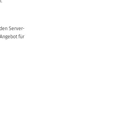
.
nden Server-
 Angebot für