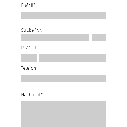
E-Mail*
Straße/Nr.
PLZ/Ort
Telefon
Nachricht*