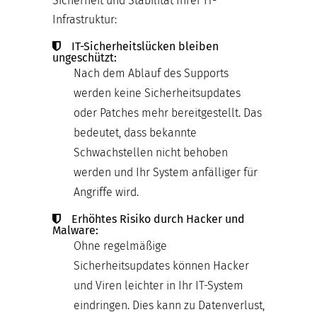
Sicherheit und Stabilität Ihrer IT-
Infrastruktur:
IT-Sicherheitslücken bleiben
ungeschützt:
Nach dem Ablauf des Supports
werden keine Sicherheitsupdates
oder Patches mehr bereitgestellt. Das
bedeutet, dass bekannte
Schwachstellen nicht behoben
werden und Ihr System anfälliger für
Angriffe wird.
Erhöhtes Risiko durch Hacker und
Malware:
Ohne regelmäßige
Sicherheitsupdates können Hacker
und Viren leichter in Ihr IT-System
eindringen. Dies kann zu Datenverlust,