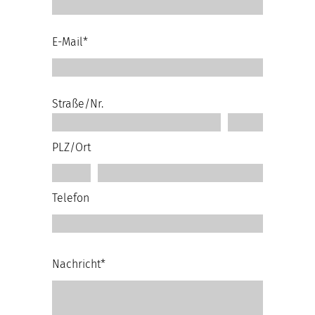
E-Mail*
Straße/Nr.
PLZ/Ort
Telefon
Nachricht*