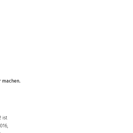
er machen.
 ist
016,