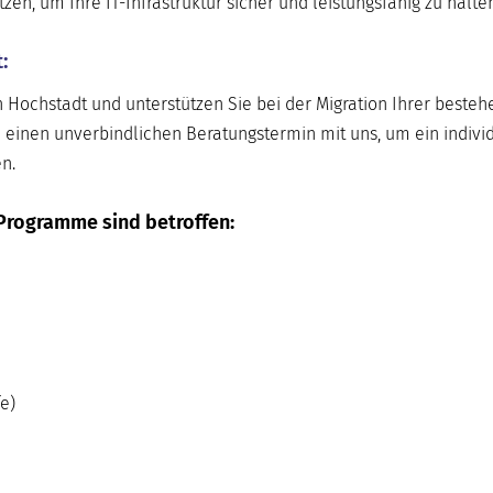
n, um Ihre IT-Infrastruktur sicher und leistungsfähig zu halten
:
n Hochstadt und unterstützen Sie bei der Migration Ihrer beste
 einen unverbindlichen Beratungstermin mit uns, um ein indivi
n.
Programme sind betroffen:
e)