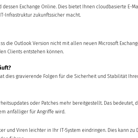
nd dessen Exchange Online. Dies bietet Ihnen cloudbasierte E-Ma
IT-Infrastruktur zukunftssicher macht.
ss die Outlook Version nicht mit allen neuen Microsoft Exchang
den Clients entstehen können.
äuft?
t dies gravierende Folgen für die Sicherheit und Stabilität Ihrer
eitsupdates oder Patches mehr bereitgestellt. Das bedeutet, 
 anfälliger für Angriffe wird.
und Viren leichter in Ihr IT-System eindringen. Dies kann zu 