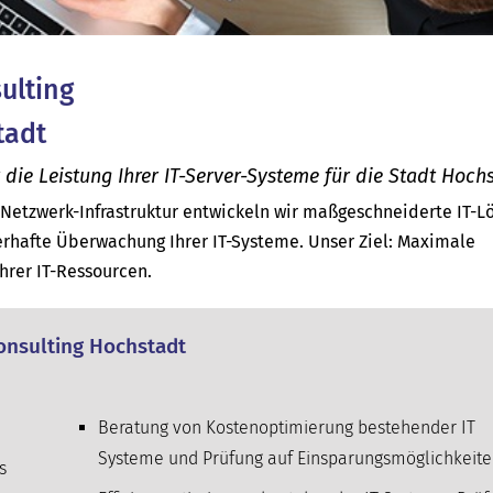
sulting
tadt
ie Leistung Ihrer IT-Server-Systeme für die Stadt Hochs
d Netzwerk-Infrastruktur entwickeln wir maßgeschneiderte IT-
rhafte Überwachung Ihrer IT-Systeme. Unser Ziel: Maximale
Ihrer IT-Ressourcen.
Consulting Hochstadt
Beratung von Kostenoptimierung bestehender IT
Systeme und Prüfung auf Einsparungsmöglichkeit
s