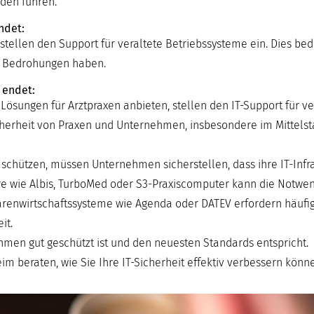
den führen.
ndet:
stellen den Support für veraltete Betriebssysteme ein. Dies bed
e Bedrohungen haben.
 endet:
 Lösungen für Arztpraxen anbieten, stellen den IT-Support für v
Sicherheit von Praxen und Unternehmen, insbesondere im Mittels
ützen, müssen Unternehmen sicherstellen, dass ihre IT-Infras
tware wie Albis, TurboMed oder S3-Praxiscomputer kann die Notwen
renwirtschaftssysteme wie Agenda oder DATEV erfordern häufig
it.
nehmen gut geschützt ist und den neuesten Standards entspricht.
m beraten, wie Sie Ihre IT-Sicherheit effektiv verbessern könn