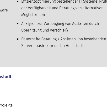
Effizienzoptimierung bestehender IT Systeme, Prü
der Verfügbarkeit und Beratung von alternativen
tware
Möglichkeiten
Analysen zur Vorbeugung von Ausfällen durch
Überhitzung und Verschleiß
Dauerhafte Beratung / Analysen von bestehenden 
Serverinfrastruktur und in Hochstadt
hstadt:
e
Projekte