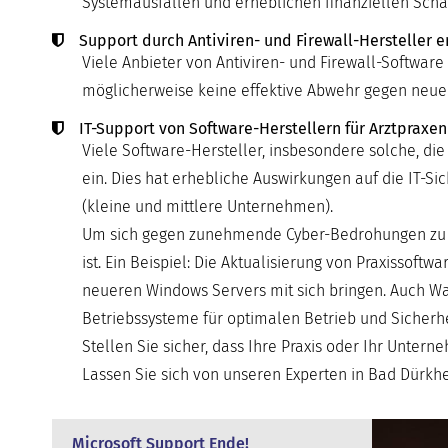
Systemausfällen und erheblichen finanziellen Schä
Support durch Antiviren- und Firewall-Hersteller e
Viele Anbieter von Antiviren- und Firewall-Software 
möglicherweise keine effektive Abwehr gegen neu
IT-Support von Software-Herstellern für Arztpraxen
Viele Software-Hersteller, insbesondere solche, die
ein. Dies hat erhebliche Auswirkungen auf die IT-
(kleine und mittlere Unternehmen).
Um sich gegen zunehmende Cyber-Bedrohungen zu sch
ist. Ein Beispiel: Die Aktualisierung von Praxissof
neueren Windows Servers mit sich bringen. Auch Wa
Betriebssysteme für optimalen Betrieb und Sicherhe
Stellen Sie sicher, dass Ihre Praxis oder Ihr Unter
Lassen Sie sich von unseren Experten in Bad Dürkhei
Microsoft Support Ende!