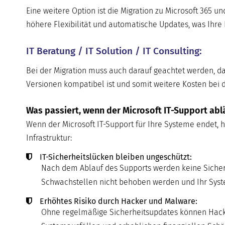
Eine weitere Option ist die Migration zu Microsoft 365 u
höhere Flexibilität und automatische Updates, was Ihre 
IT Beratung / IT Solution / IT Consulting:
Bei der Migration muss auch darauf geachtet werden, da
Versionen kompatibel ist und somit weitere Kosten bei 
Was passiert, wenn der Microsoft IT-Support abl
Wenn der Microsoft IT-Support für Ihre Systeme endet, ha
Infrastruktur:
IT-Sicherheitslücken bleiben ungeschützt:
Nach dem Ablauf des Supports werden keine Sicherh
Schwachstellen nicht behoben werden und Ihr System
Erhöhtes Risiko durch Hacker und Malware:
Ohne regelmäßige Sicherheitsupdates können Hacker 