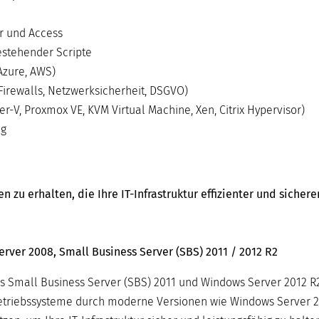
r und Access
stehender Scripte
Azure, AWS)
Firewalls, Netzwerksicherheit, DSGVO)
-V, Proxmox VE, KVM Virtual Machine, Xen, Citrix Hypervisor)
ng
zu erhalten, die Ihre IT-Infrastruktur effizienter und sicher
rver 2008, Small Business Server (SBS) 2011 / 2012 R2
s Small Business Server (SBS) 2011 und Windows Server 2012 R2
-Betriebssysteme durch moderne Versionen wie Windows Server 2