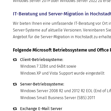
Windows Server 2019 oder Windows Server 2022 zu ersetze
IT-Beratung und Server-Migration in Hochstadt
Wir bieten Ihnen eine umfassende IT-Beratung vor Ort i
Server-Systeme auf aktuelle Versionen. Vereinbaren Sie
Angebot für die Server-Migration in Hochstadt zu erhalte
Folgende Microsoft Betriebssysteme und Office 
Client-Betriebssysteme:
Windows 7 32Bit und 64Bit sowie
Windows XP und Vista Support wurde eingestellt
Server-Betriebssysteme:
Windows Server 2008 R2 und 2012 R2 EOL (End of Lif
Windows Small Business Server (SBS) 2011
Exchange E-Mail Server