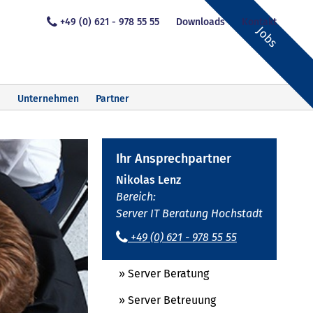
+49 (0) 621 - 978 55 55
Downloads
Kontakt
Jobs
Unternehmen
Partner
Ihr Ansprechpartner
Nikolas Lenz
Bereich:
Server IT Beratung Hochstadt
+49 (0) 621 - 978 55 55
» Server Beratung
» Server Betreuung