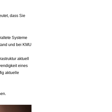
eutet, dass Sie
eraltete Systeme
lstand und bei KMU
struktur aktuell
wendigkeit eines
ig aktuelle
nen.