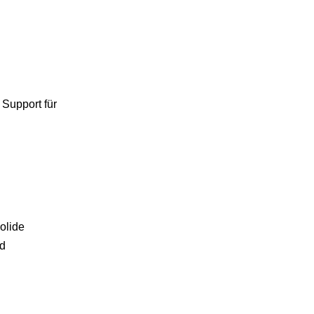
Support für
olide
nd