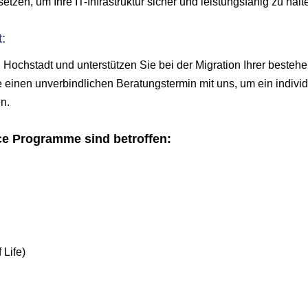
en, um Ihre IT-Infrastruktur sicher und leistungsfähig zu halt
:
n Hochstadt und unterstützen Sie bei der Migration Ihrer besteh
 einen unverbindlichen Beratungstermin mit uns, um ein individ
n.
ce Programme sind betroffen:
Life)