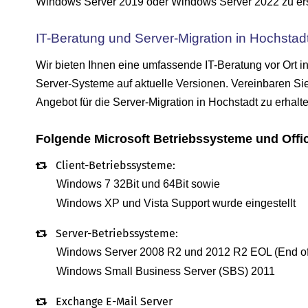
Windows Server 2019 oder Windows Server 2022 zu ersetz
IT-Beratung und Server-Migration in Hochstadt
Wir bieten Ihnen eine umfassende IT-Beratung vor Ort i
Server-Systeme auf aktuelle Versionen. Vereinbaren Sie
Angebot für die Server-Migration in Hochstadt zu erhalte
Folgende Microsoft Betriebssysteme und Offi
Client-Betriebssysteme:
Windows 7 32Bit und 64Bit sowie
Windows XP und Vista Support wurde eingestellt
Server-Betriebssysteme:
Windows Server 2008 R2 und 2012 R2 EOL (End of 
Windows Small Business Server (SBS) 2011
Exchange E-Mail Server