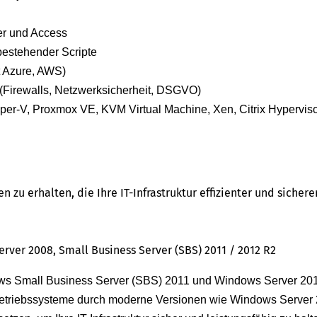
er und Access
estehender Scripte
t Azure, AWS)
(Firewalls, Netzwerksicherheit, DSGVO)
er-V, Proxmox VE, KVM Virtual Machine, Xen, Citrix Hyperviso
g
zu erhalten, die Ihre IT-Infrastruktur effizienter und sicher
rver 2008, Small Business Server (SBS) 2011 / 2012 R2
ows Small Business Server (SBS) 2011 und Windows Server 201
r-Betriebssysteme durch moderne Versionen wie Windows Server