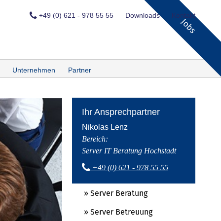
+49 (0) 621 - 978 55 55
Downloads
Kontakt
Jobs
Unternehmen
Partner
Ihr Ansprechpartner
Nikolas Lenz
Bereich:
Server IT Beratung Hochstadt
+49 (0) 621 - 978 55 55
» Server Beratung
» Server Betreuung