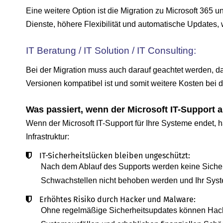
Eine weitere Option ist die Migration zu Microsoft 365 
Dienste, höhere Flexibilität und automatische Updates, w
IT Beratung / IT Solution / IT Consulting:
Bei der Migration muss auch darauf geachtet werden, da
Versionen kompatibel ist und somit weitere Kosten bei 
Was passiert, wenn der Microsoft IT-Support a
Wenn der Microsoft IT-Support für Ihre Systeme endet, hat
Infrastruktur:
IT-Sicherheitslücken bleiben ungeschützt:
Nach dem Ablauf des Supports werden keine Sicherh
Schwachstellen nicht behoben werden und Ihr System 
Erhöhtes Risiko durch Hacker und Malware:
Ohne regelmäßige Sicherheitsupdates können Hacker