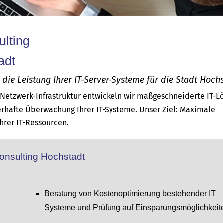
ulting
adt
ie Leistung Ihrer IT-Server-Systeme für die Stadt Hochs
d Netzwerk-Infrastruktur entwickeln wir maßgeschneiderte IT-
rhafte Überwachung Ihrer IT-Systeme. Unser Ziel: Maximale
Ihrer IT-Ressourcen.
Consulting Hochstadt
Beratung von Kostenoptimierung bestehender IT
Systeme und Prüfung auf Einsparungsmöglichkeit
s