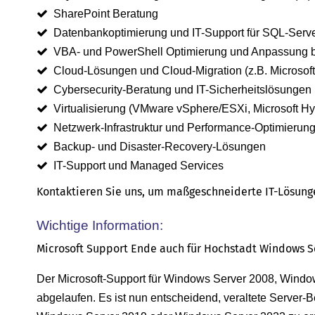
SharePoint Beratung
Datenbankoptimierung und IT-Support für SQL-Serv
VBA- und PowerShell Optimierung und Anpassung b
Cloud-Lösungen und Cloud-Migration (z.B. Microsof
Cybersecurity-Beratung und IT-Sicherheitslösungen 
Virtualisierung (VMware vSphere/ESXi, Microsoft Hyp
Netzwerk-Infrastruktur und Performance-Optimierun
Backup- und Disaster-Recovery-Lösungen
IT-Support und Managed Services
Kontaktieren Sie uns, um maßgeschneiderte IT-Lösungen 
Wichtige Information:
Microsoft Support Ende auch für Hochstadt Windows Se
Der Microsoft-Support für Windows Server 2008, Wind
abgelaufen. Es ist nun entscheidend, veraltete Serve