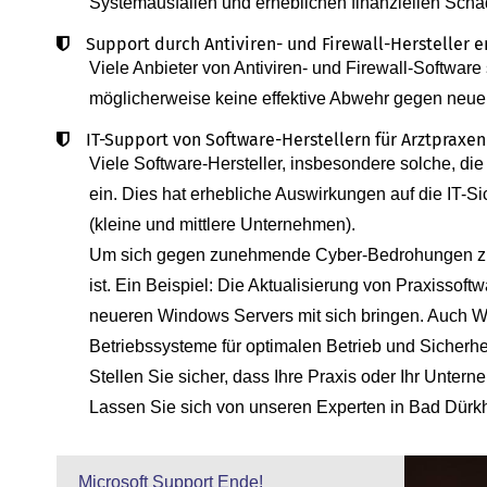
Systemausfällen und erheblichen finanziellen Schä
Support durch Antiviren- und Firewall-Hersteller e
Viele Anbieter von Antiviren- und Firewall-Software 
möglicherweise keine effektive Abwehr gegen neu
IT-Support von Software-Herstellern für Arztpraxen
Viele Software-Hersteller, insbesondere solche, die
ein. Dies hat erhebliche Auswirkungen auf die IT-
(kleine und mittlere Unternehmen).
Um sich gegen zunehmende Cyber-Bedrohungen zu sc
ist. Ein Beispiel: Die Aktualisierung von Praxisso
neueren Windows Servers mit sich bringen. Auch W
Betriebssysteme für optimalen Betrieb und Sicherhei
Stellen Sie sicher, dass Ihre Praxis oder Ihr Unter
Lassen Sie sich von unseren Experten in Bad Dürkhe
Microsoft Support Ende!