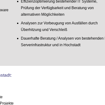
Effizienzoptimierung bestehender IT Systeme,
Prüfung der Verfügbarkeit und Beratung von
tware
alternativen Möglichkeiten
Analysen zur Vorbeugung von Ausfällen durch
Überhitzung und Verschleiß
Dauerhafte Beratung / Analysen von bestehenden 
Serverinfrastruktur und in Hochstadt
stadt:
te
Projekte