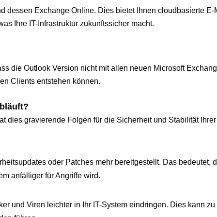
und dessen Exchange Online. Dies bietet Ihnen cloudbasierte E-
as Ihre IT-Infrastruktur zukunftssicher macht.
ss die Outlook Version nicht mit allen neuen Microsoft Exchan
den Clients entstehen können.
bläuft?
 dies gravierende Folgen für die Sicherheit und Stabilität Ihrer 
eitsupdates oder Patches mehr bereitgestellt. Das bedeutet, 
anfälliger für Angriffe wird.
 und Viren leichter in Ihr IT-System eindringen. Dies kann zu 