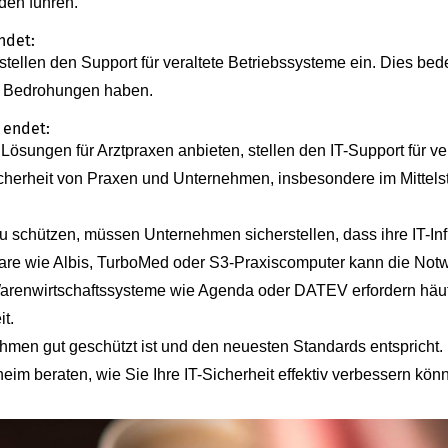
den führen.
ndet:
stellen den Support für veraltete Betriebssysteme ein. Dies bed
e Bedrohungen haben.
 endet:
 Lösungen für Arztpraxen anbieten, stellen den IT-Support für v
Sicherheit von Praxen und Unternehmen, insbesondere im Mitte
hützen, müssen Unternehmen sicherstellen, dass ihre IT-Infra
ftware wie Albis, TurboMed oder S3-Praxiscomputer kann die Not
arenwirtschaftssysteme wie Agenda oder DATEV erfordern häuf
t.
nehmen gut geschützt ist und den neuesten Standards entspricht.
im beraten, wie Sie Ihre IT-Sicherheit effektiv verbessern kön