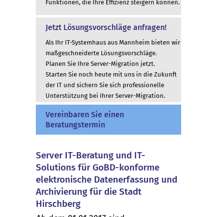
Funktionen, die Ihre Effizienz steigern können.
Jetzt Lösungsvorschläge anfragen!
Als Ihr IT-Systemhaus aus Mannheim bieten wir
maßgeschneiderte Lösungsvorschläge.
Planen Sie Ihre Server-Migration jetzt.
Starten Sie noch heute mit uns in die Zukunft
der IT und sichern Sie sich professionelle
Unterstützung bei Ihrer Server-Migration.
Vereinbaren Sie einen
Beratungstermin
Server IT-Beratung und IT-
Solutions für GoBD-konforme
elektronische Datenerfassung und
Archivierung für die Stadt
Hirschberg