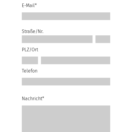
E-Mail*
Straße/Nr.
PLZ/Ort
Telefon
Nachricht*