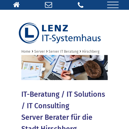
›
›
›
Home
Server
Server IT Beratung
Hirschberg
IT-Beratung / IT Solutions
/ IT Consulting
Server Berater für die
Stadt Hirschberg