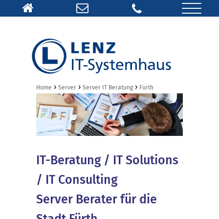
›
›
›
Home
Server
Server IT Beratung
Fürth
IT-Beratung / IT Solutions
/ IT Consulting
Server Berater für die
Stadt Fürth