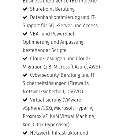
Business Intelligence (BI) Projekte
SharePoint Beratung
Datenbankoptimierung und IT-
Support für SQL-Server und Access
VBA- und PowerShell
Optimierung und Anpassung
bestehender Scripte
Cloud-Lösungen und Cloud-
Migration (z.B. Microsoft Azure, AWS)
Cybersecurity-Beratung und IT-
Sicherheitslösungen (Firewalls,
Netzwerksicherheit, DSGVO)
Virtualisierung (VMware
vSphere/ESXi, Microsoft Hyper-V,
Proxmox VE, KVM Virtual Machine,
Xen, Citrix Hypervisor)
Netzwerk-Infrastruktur und