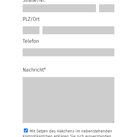
Straße/Nr.
PLZ/Ort
Telefon
Nachricht*
Mit Setzen des Häkchens im nebenstehenden
Kontrollkästchen erklären Sie sich einverstanden,