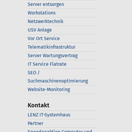
Server entsorgen
Workstations
Netzwerktechnik
USV Anlage
Vor Ort Service
Telematikinfrastruktur
Server Wartungsvertrag
IT Service Flatrate
SEO /
Suchmaschinenoptimierung
Website-Monitoring
Kontakt
LENZ IT-Systemhaus
Partner
Spendenaktion Computer und