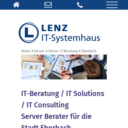
›
›
›
Home
Server
Server IT Beratung
Eberbach
IT-Beratung / IT Solutions
/ IT Consulting
Server Berater für die
Stadt Eberbach