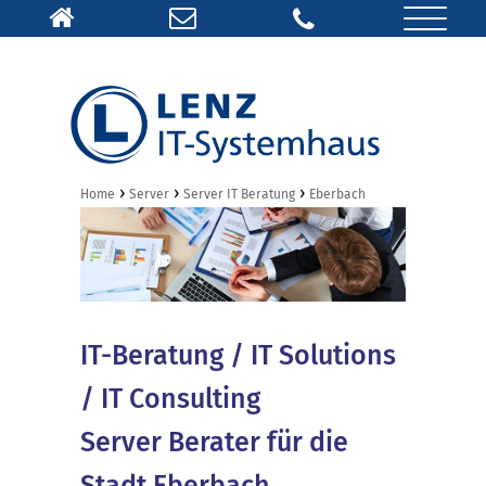
›
›
›
Home
Server
Server IT Beratung
Eberbach
IT-Beratung / IT Solutions
/ IT Consulting
Server Berater für die
Stadt Eberbach