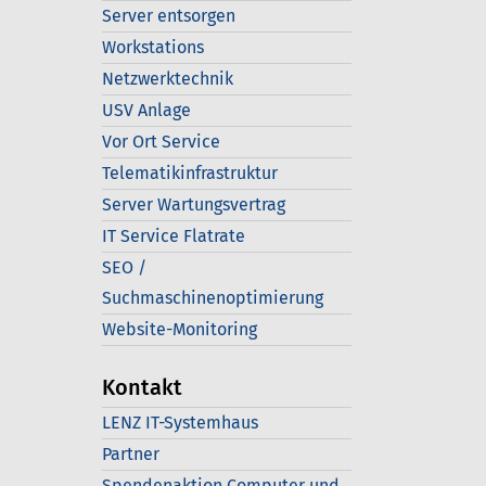
Server entsorgen
Workstations
Netzwerktechnik
USV Anlage
Vor Ort Service
Telematikinfrastruktur
Server Wartungsvertrag
IT Service Flatrate
SEO /
Suchmaschinenoptimierung
Website-Monitoring
Kontakt
LENZ IT-Systemhaus
Partner
Spendenaktion Computer und