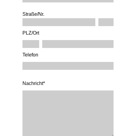
Straße/Nr.
PLZ/Ort
Telefon
Nachricht*