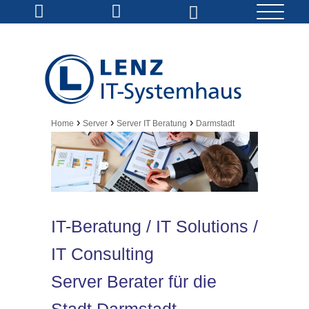
›
›
›
Home
Server
Server IT Beratung
Darmstadt
IT-Beratung / IT Solutions /
IT Consulting
Server Berater für die
Stadt Darmstadt